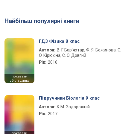
Найбільш популярні книги
ГДЗ Фізика 8 клас
Автори:
В. Г. Бар’яхтар, Ф. Я. Божинова, О.
О. Кірюхіна, С. О. Довгий
Рік:
2016
показати
обкладинку
Підручники Біологія 9 клас
Автори:
К.М. Задорожній
Рік:
2017
показати