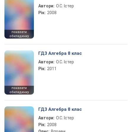
Автори:
О.С. Істер
Рік:
2008
показати
обкладинку
ГДЗ Алгебра 8 клас
Автори:
О.С. Істер
Рік:
2011
показати
обкладинку
ГДЗ Алгебра 8 клас
Автори:
О.С. Істер
Рік:
2008
Опис:
Вправи