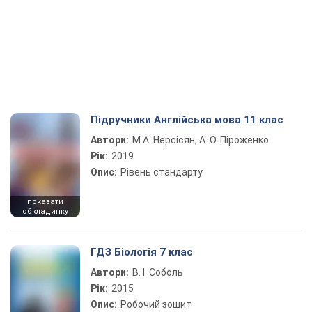
Підручники Англійська мова 11 клас
Автори:
М.А. Нерсісян, А. О. Піроженко
Рік:
2019
Опис:
Рівень стандарту
показати
обкладинку
ГДЗ Біологія 7 клас
Автори:
В. І. Соболь
Рік:
2015
Опис:
Робочий зошит