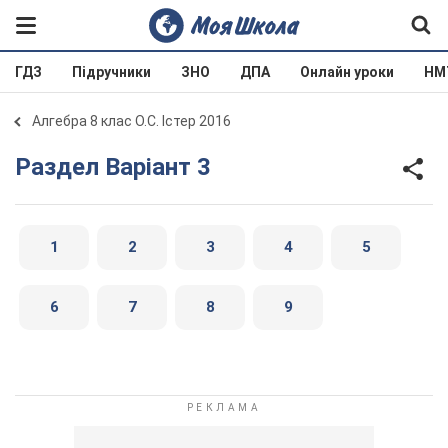
ГДЗ
Підручники
ЗНО
ДПА
Онлайн уроки
НМ
Алгебра 8 клас О.С. Істер 2016
Раздел Варіант 3
1
2
3
4
5
6
7
8
9