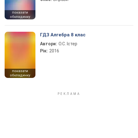
показати
обкладинку
ГДЗ Алгебра 8 клас
Автори:
О.С. Істер
Рік:
2016
показати
обкладинку