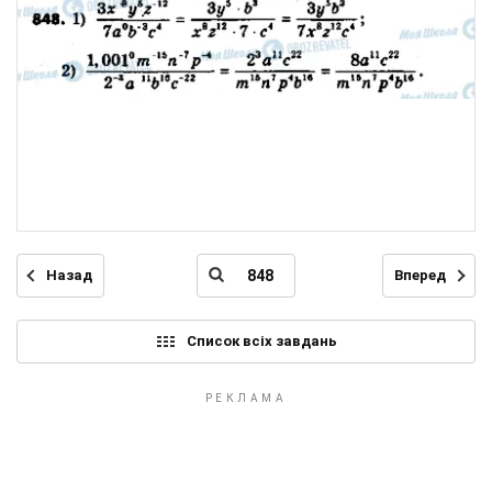
Назад
Вперед
Список всіх завдань