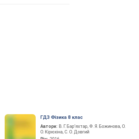
ГДЗ Фізика 8 клас
Автори:
В. Г. Бар’яхтар, Ф. Я. Божинова, О.
О. Кірюхіна, С. О. Довгий