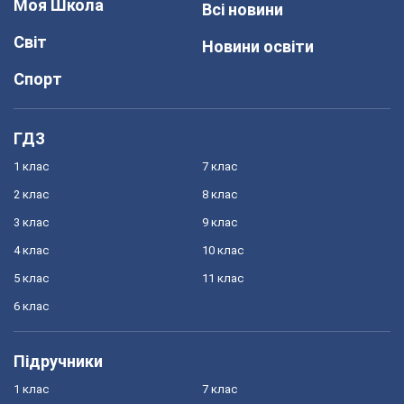
Моя Школа
Всі новини
Світ
Новини освіти
Спорт
ГДЗ
1 клас
7 клас
2 клас
8 клас
3 клас
9 клас
4 клас
10 клас
5 клас
11 клас
6 клас
Підручники
1 клас
7 клас