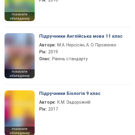
Рік:
2016
показати
обкладинку
Підручники Англійська мова 11 клас
Автори:
М.А. Нерсісян, А. О. Піроженко
Рік:
2019
Опис:
Рівень стандарту
показати
обкладинку
Підручники Біологія 9 клас
Автори:
К.М. Задорожній
Рік:
2017
показати
обкладинку