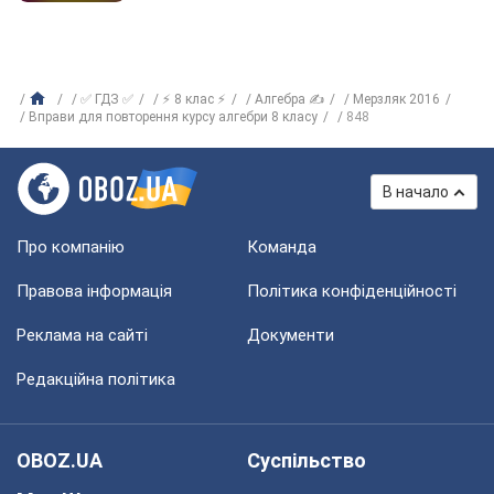
✅ ГДЗ ✅
⚡ 8 клас ⚡
Алгебра ✍
Мерзляк 2016
Вправи для повторення курсу алгебри 8 класу
848
В начало
Про компанію
Команда
Правова інформація
Політика конфіденційності
Реклама на сайті
Документи
Редакційна політика
OBOZ.UA
Суспільство