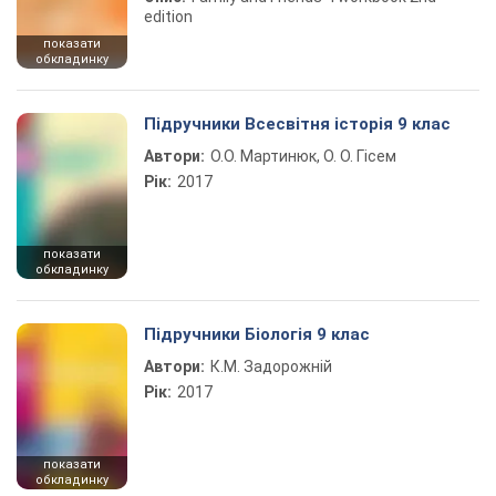
edition
показати
обкладинку
Підручники Всесвітня історія 9 клас
Автори:
О.О. Мартинюк, О. О. Гісем
Рік:
2017
показати
обкладинку
Підручники Біологія 9 клас
Автори:
К.М. Задорожній
Рік:
2017
показати
обкладинку