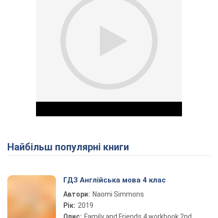
Найбільш популярні книги
Play Video
ГДЗ Англійська мова 4 клас
Автори:
Naomi Simmons
Рік:
2019
Опис:
Family and Friends 4 workbook 2nd