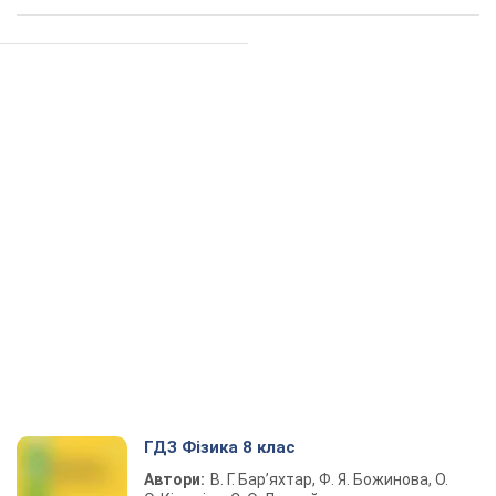
ГДЗ Фізика 8 клас
Автори:
В. Г. Бар’яхтар, Ф. Я. Божинова, О.