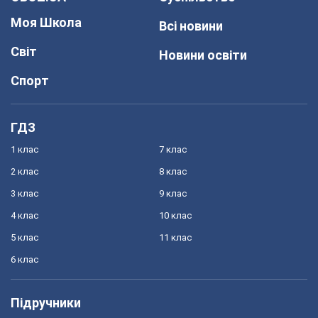
Моя Школа
Всі новини
Світ
Новини освіти
Спорт
ГДЗ
1 клас
7 клас
2 клас
8 клас
3 клас
9 клас
4 клас
10 клас
5 клас
11 клас
6 клас
Підручники