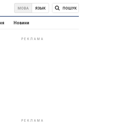
ПОШУК
МОВА
ЯЗЫК
ня
Новини