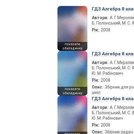
ГДЗ Алгебра 8 кла
Автори:
А. Г. Мерзляк
Б. Полонський, М. С. Я
Рік:
2008
показати
обкладинку
ГДЗ Алгебра 8 кла
Автори:
А. Г. Мерзляк
Б. Полонський, М. С. Я
Ю. М. Рабінович
Рік:
2008
Опис:
Збірник для ро
показати
шкіл
обкладинку
ГДЗ Алгебра 8 кла
Автори:
А. Г. Мерзляк
Б. Полонський, М. С. Я
Ю. М. Рабінович
Рік:
2008
Опис:
Збірник задач 
показати