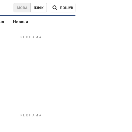
ПОШУК
МОВА
ЯЗЫК
ня
Новини