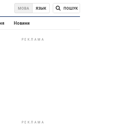
ПОШУК
МОВА
ЯЗЫК
ня
Новини