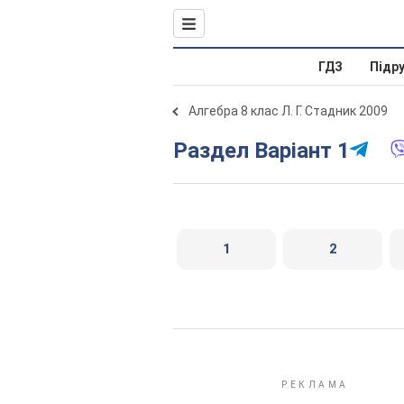
ГДЗ
Підр
Алгебра 8 клас Л. Г. Стадник 2009
Раздел Варіант 1
1
2