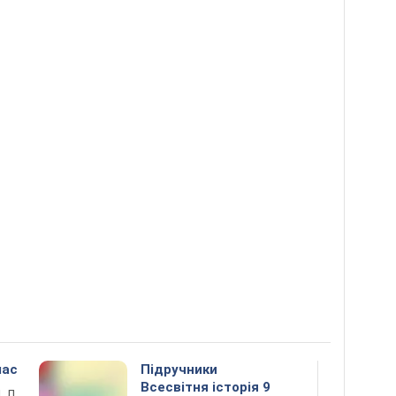
лас
Підручники
Всесвітня історія 9
. Л.