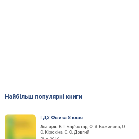
Найбільш популярні книги
ГДЗ Фізика 8 клас
Автори:
В. Г. Бар’яхтар, Ф. Я. Божинова, О.
О. Кірюхіна, С. О. Довгий