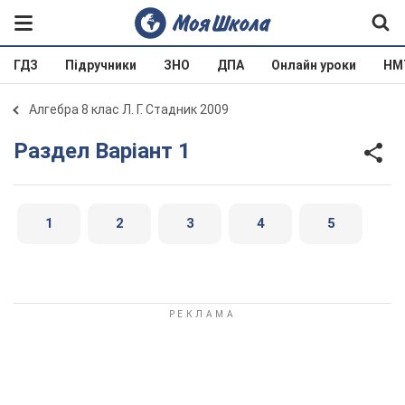
ГДЗ
Підручники
ЗНО
ДПА
Онлайн уроки
НМ
Алгебра 8 клас Л. Г. Стадник 2009
Раздел Варіант 1
1
2
3
4
5