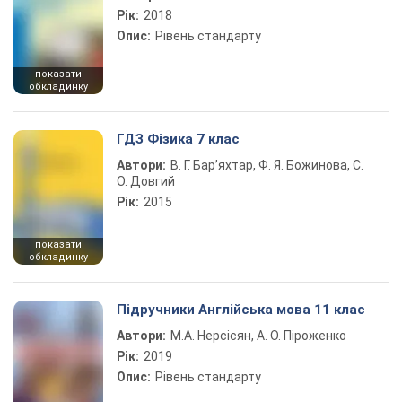
Рік:
2018
Опис:
Рівень стандарту
показати
обкладинку
ГДЗ Фізика 7 клас
Автори:
В. Г. Бар’яхтар, Ф. Я. Божинова, С.
О. Довгий
Рік:
2015
показати
обкладинку
Підручники Англійська мова 11 клас
Автори:
М.А. Нерсісян, А. О. Піроженко
Рік:
2019
Опис:
Рівень стандарту