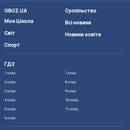
OBOZ.UA
Суспільство
Моя Школа
Всі новини
Світ
Новини освіти
Спорт
ГДЗ
1 клас
7 клас
2 клас
8 клас
3 клас
9 клас
4 клас
10 клас
5 клас
11 клас
6 клас