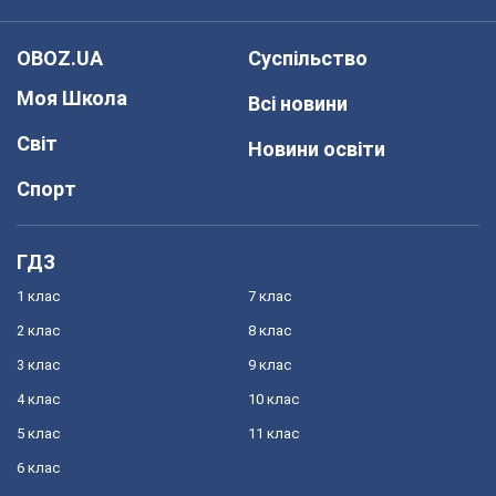
OBOZ.UA
Суспільство
Моя Школа
Всі новини
Світ
Новини освіти
Спорт
ГДЗ
1 клас
7 клас
2 клас
8 клас
3 клас
9 клас
4 клас
10 клас
5 клас
11 клас
6 клас