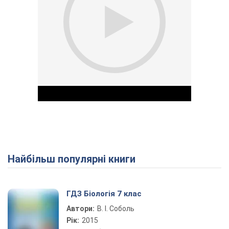
Найбільш популярні книги
Play Video
ГДЗ Біологія 7 клас
Автори:
В. І. Соболь
Рік:
2015