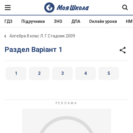
ГДЗ
Підручники
ЗНО
ДПА
Онлайн уроки
НМ
Алгебра 8 клас Л. Г. Стадник 2009
Раздел Варіант 1
1
2
3
4
5