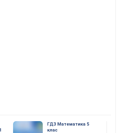
ГДЗ Математика 5
1
клас