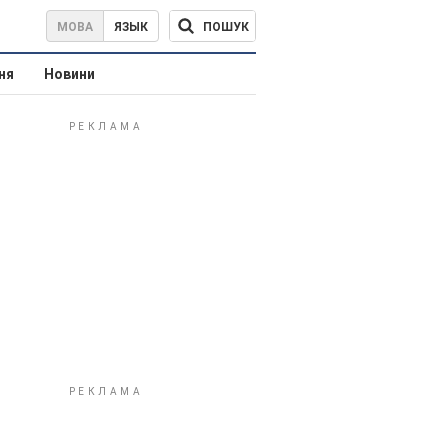
ПОШУК
МОВА
ЯЗЫК
ня
Новини