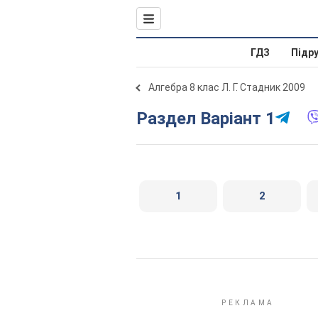
ГДЗ
Підр
Алгебра 8 клас Л. Г. Стадник 2009
Раздел Варіант 1
1
2