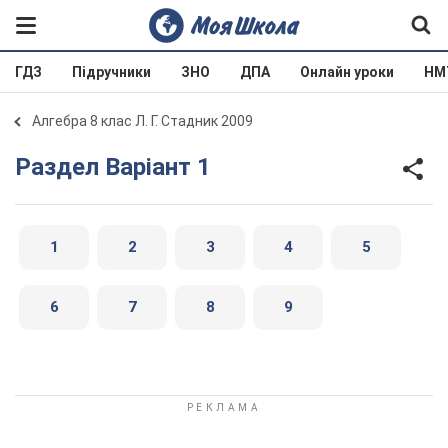
ГДЗ
Підручники
ЗНО
ДПА
Онлайн уроки
НМ
Алгебра 8 клас Л. Г. Стадник 2009
Раздел Варіант 1
1
2
3
4
5
6
7
8
9