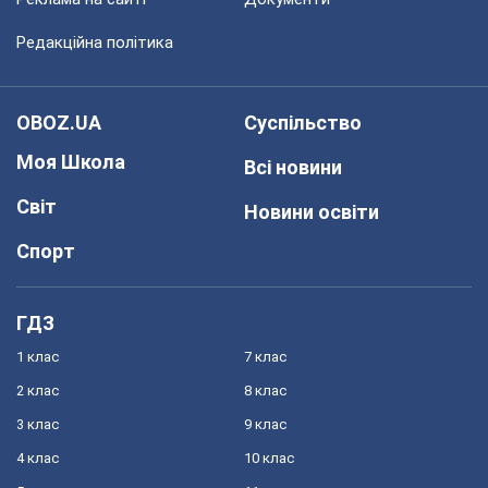
Редакційна політика
OBOZ.UA
Суспільство
Моя Школа
Всі новини
Світ
Новини освіти
Спорт
ГДЗ
1 клас
7 клас
2 клас
8 клас
3 клас
9 клас
4 клас
10 клас