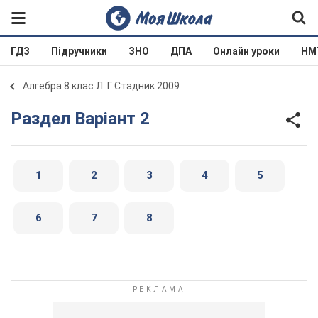
ГДЗ
Підручники
ЗНО
ДПА
Онлайн уроки
НМ
Алгебра 8 клас Л. Г. Стадник 2009
Раздел Варіант 2
1
2
3
4
5
6
7
8