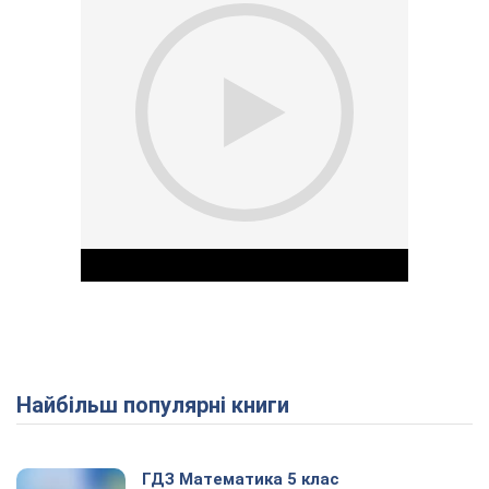
Найбільш популярні книги
Play Video
ГДЗ Математика 5 клас