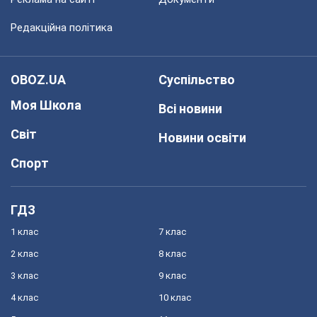
Редакційна політика
OBOZ.UA
Суспільство
Моя Школа
Всі новини
Світ
Новини освіти
Спорт
ГДЗ
1 клас
7 клас
2 клас
8 клас
3 клас
9 клас
4 клас
10 клас