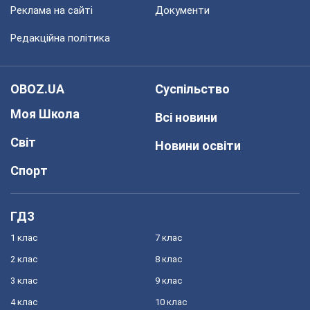
Реклама на сайті
Документи
Редакційна політика
OBOZ.UA
Суспільство
Моя Школа
Всі новини
Світ
Новини освіти
Спорт
ГДЗ
1 клас
7 клас
2 клас
8 клас
3 клас
9 клас
4 клас
10 клас