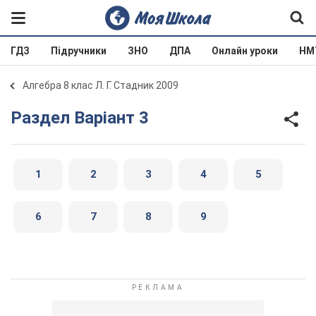
ГДЗ
Підручники
ЗНО
ДПА
Онлайн уроки
НМ
Алгебра 8 клас Л. Г. Стадник 2009
Раздел Варіант 3
1
2
3
4
5
6
7
8
9