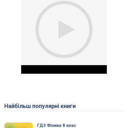
Найбільш популярні книги
Play Video
ГДЗ Фізика 8 клас