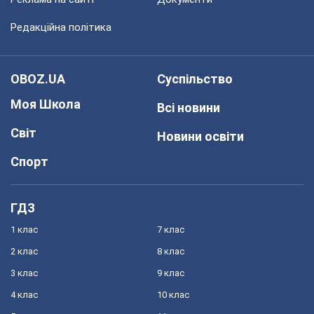
Редакційна політика
OBOZ.UA
Суспільство
Моя Школа
Всі новини
Світ
Новини освіти
Спорт
ГДЗ
1 клас
7 клас
2 клас
8 клас
3 клас
9 клас
4 клас
10 клас