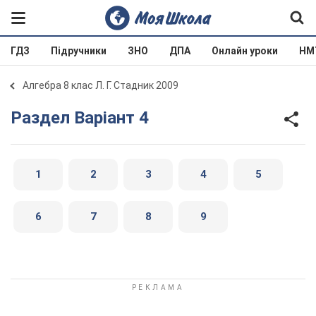
ГДЗ
Підручники
ЗНО
ДПА
Онлайн уроки
НМ
Алгебра 8 клас Л. Г. Стадник 2009
Раздел Варіант 4
1
2
3
4
5
6
7
8
9