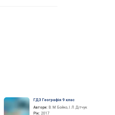
ГДЗ Географія 9 клас
Автори:
В. М. Бойко, І. Л. Дітчук
Рік:
2017