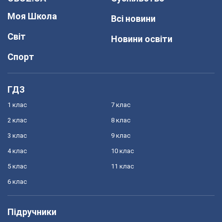
Моя Школа
Всі новини
Світ
Новини освіти
Спорт
ГДЗ
1 клас
7 клас
2 клас
8 клас
3 клас
9 клас
4 клас
10 клас
5 клас
11 клас
6 клас
Підручники