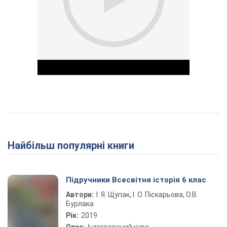
Play Video
Найбільш популярні книги
Підручники Всесвітня історія 6 клас
Автори:
І. Я. Щупак, І. О. Піскарьова, О.В.
Бурлака
Рік:
2019