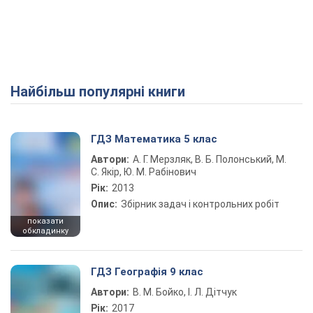
Найбільш популярні книги
ГДЗ Математика 5 клас
Автори:
А. Г. Мерзляк, В. Б. Полонський, М.
С. Якір, Ю. М. Рабінович
Рік:
2013
Опис:
Збірник задач і контрольних робіт
показати
обкладинку
ГДЗ Географія 9 клас
Автори:
В. М. Бойко, І. Л. Дітчук
Рік:
2017