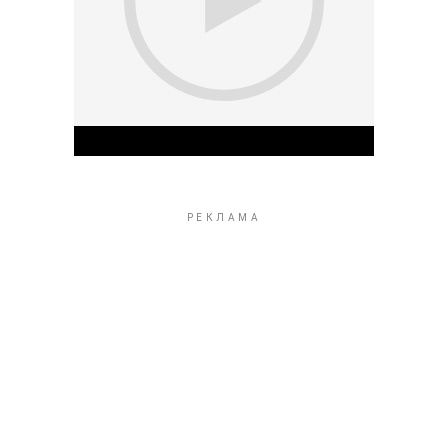
Play Video