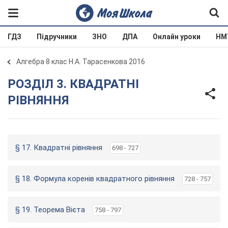
ГДЗ
Підручники
ЗНО
ДПА
Онлайн уроки
НМ
Алгебра 8 клас Н.А. Тарасенкова 2016
РОЗДІЛ 3. КВАДРАТНІ
РІВНЯННЯ
§ 17. Квадратні рівняння
698 - 727
§ 18. Формула коренів квадратного рівняння
728 - 757
§ 19. Теорема Вієта
758 - 797