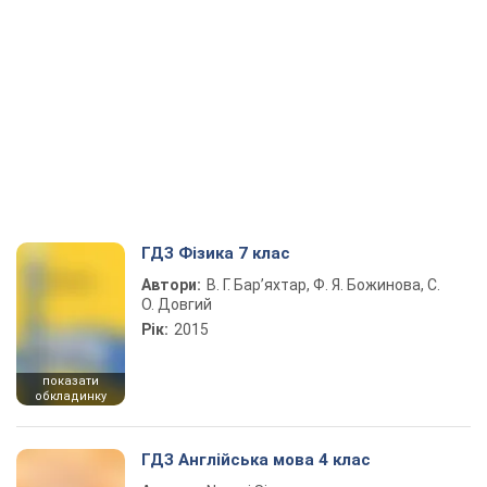
ГДЗ Фізика 7 клас
Автори:
В. Г. Бар’яхтар, Ф. Я. Божинова, С.
О. Довгий
Рік:
2015
показати
обкладинку
ГДЗ Англійська мова 4 клас