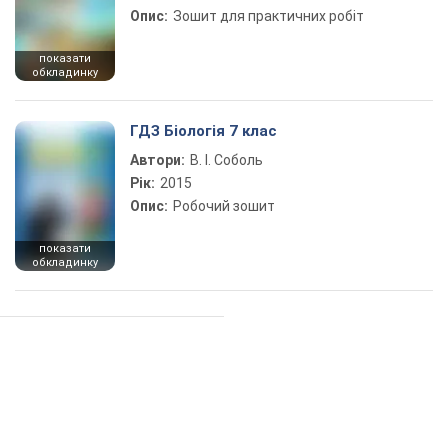
Опис:
Зошит для практичних робіт
показати
обкладинку
ГДЗ Біологія 7 клас
Автори:
В. І. Соболь
Рік:
2015
Опис:
Робочий зошит
показати
обкладинку