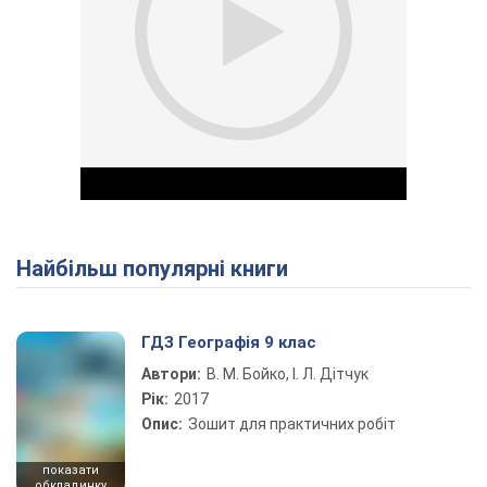
Найбільш популярні книги
Play Video
ГДЗ Географія 9 клас
Автори:
В. М. Бойко, І. Л. Дітчук
Рік:
2017
Опис:
Зошит для практичних робіт
показати
обкладинку