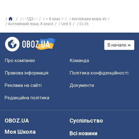
✅ ГДЗ ✅
⚡ 8 клас ⚡
Англійська мова ✍
Английский язык, 8 класс
Unit 5
Ех.36
В начало
Про компанію
Команда
Правова інформація
Політика конфіденційності
Реклама на сайті
Документи
Редакційна політика
OBOZ.UA
Суспільство
Моя Школа
Всі новини