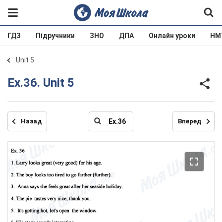
ГДЗ
Підручники
ЗНО
ДПА
Онлайн уроки
НМ
Unit 5
Ех.36. Unit 5
Назад
Вперед