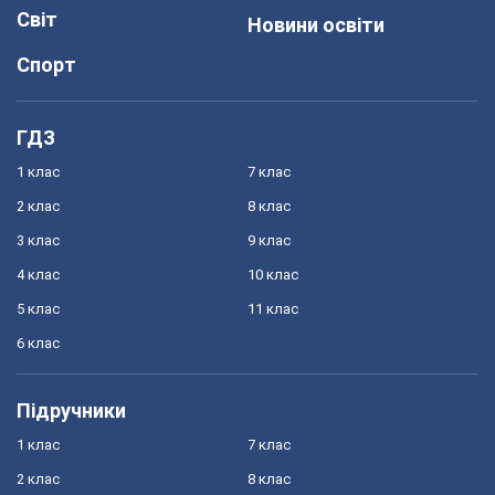
Світ
Новини освіти
Спорт
ГДЗ
1 клас
7 клас
2 клас
8 клас
3 клас
9 клас
4 клас
10 клас
5 клас
11 клас
6 клас
Підручники
1 клас
7 клас
2 клас
8 клас