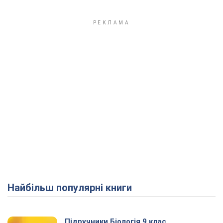
Найбільш популярні книги
Підручники Біологія 9 клас