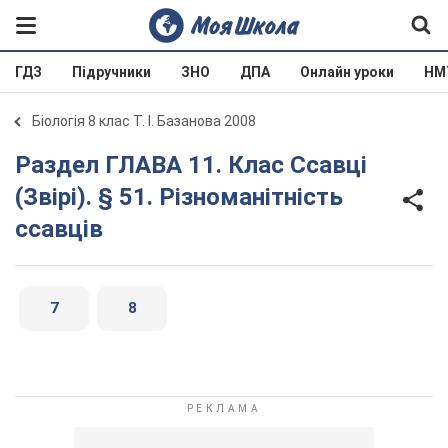
ГДЗ
Підручники
ЗНО
ДПА
Онлайн уроки
НМ
Біологія 8 клас Т. І. Базанова 2008
Раздел ГЛАВА 11. Клас Ссавці
(Звірі). § 51. Різноманітність
ссавців
7
8