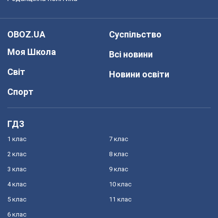
OBOZ.UA
Суспільство
Моя Школа
Всі новини
Світ
Новини освіти
Спорт
ГДЗ
1 клас
7 клас
2 клас
8 клас
3 клас
9 клас
4 клас
10 клас
5 клас
11 клас
6 клас