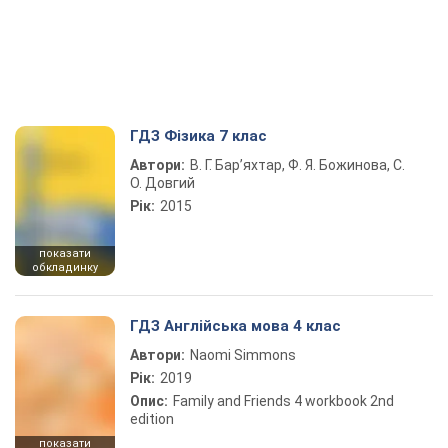
ГДЗ Фізика 7 клас
Автори:
В. Г. Бар’яхтар, Ф. Я. Божинова, С.
О. Довгий
Рік:
2015
показати
обкладинку
ГДЗ Англійська мова 4 клас
Автори:
Naomi Simmons
Рік:
2019
Опис:
Family and Friends 4 workbook 2nd
edition
показати