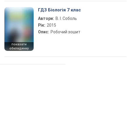
ГДЗ Біологія 7 клас
Автори:
В. І. Соболь
Рік:
2015
Опис:
Робочий зошит
показати
обкладинку