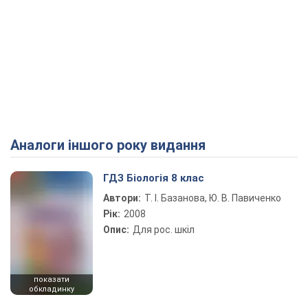
Аналоги іншого року видання
ГДЗ Біологія 8 клас
Автори:
Т. І. Базанова, Ю. В. Павиченко
Рік:
2008
Опис:
Для рос. шкіл
показати
обкладинку