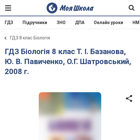
ГДЗ
Підручники
ЗНО
ДПА
Онлайн уроки
НМ
ГДЗ 8 клас Біологія
ГДЗ Біологія 8 клас Т. І. Базанова,
Ю. В. Павиченко, О.Г. Шатровський,
2008 г.