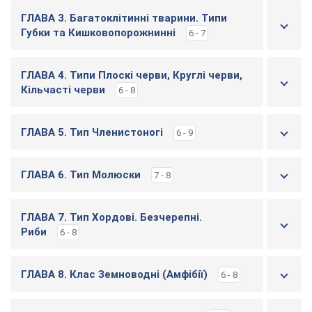
ГЛАВА 3. Багатоклітинні тварини. Типи
Губки та Кишковопорожнинні
6 - 7
ГЛАВА 4. Типи Плоскі черви, Круглі черви,
Кільчасті черви
6 - 8
ГЛАВА 5. Тип Членистоногі
6 - 9
ГЛАВА 6. Тип Молюски
7 - 8
ГЛАВА 7. Тип Хордові. Безчерепні.
Риби
6 - 8
ГЛАВА 8. Клас Земноводні (Амфібії)
6 - 8