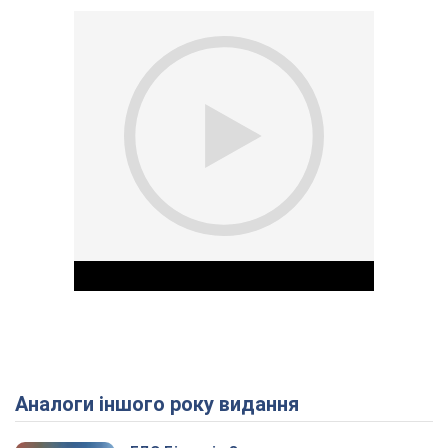
Аналоги іншого року видання
Play Video