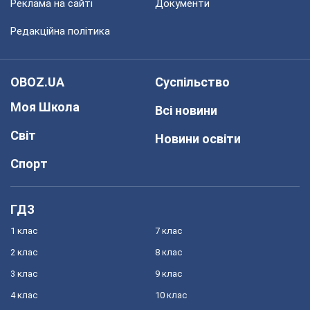
Реклама на сайті
Документи
Редакційна політика
OBOZ.UA
Суспільство
Моя Школа
Всі новини
Світ
Новини освіти
Спорт
ГДЗ
1 клас
7 клас
2 клас
8 клас
3 клас
9 клас
4 клас
10 клас