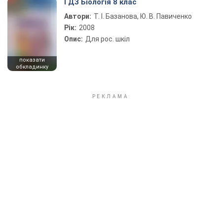
ГДЗ Біологія 8 клас
Автори:
Т. І. Базанова, Ю. В. Павиченко
Рік:
2008
Опис:
Для рос. шкіл
показати
обкладинку