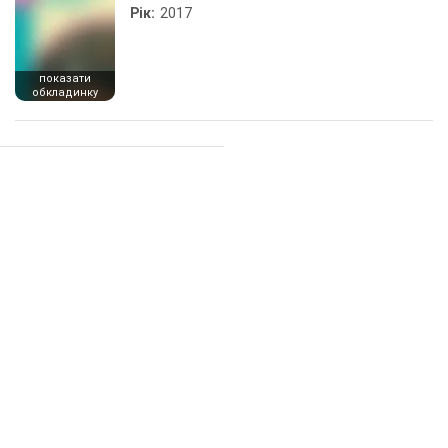
Рік:
2017
показати
обкладинку