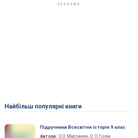
Найбільш популярні книги
Підручники Всесвітня історія 9 клас
Автори:
О.О. Мартинюк, О. О. Гісем