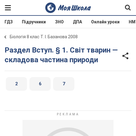
ГДЗ
Підручники
ЗНО
ДПА
Онлайн уроки
НМ
Біологія 8 клас Т. І. Базанова 2008
Раздел Вступ. § 1. Світ тварин —
складова частина природи
2
6
7