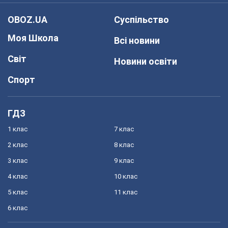
OBOZ.UA
Суспільство
Моя Школа
Всі новини
Світ
Новини освіти
Спорт
ГДЗ
1 клас
7 клас
2 клас
8 клас
3 клас
9 клас
4 клас
10 клас
5 клас
11 клас
6 клас