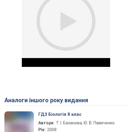
Аналоги іншого року видання
Play Video
ГДЗ Біологія 8 клас
Автори:
Т. І. Базанова, Ю. В. Павиченко
Рік:
2008