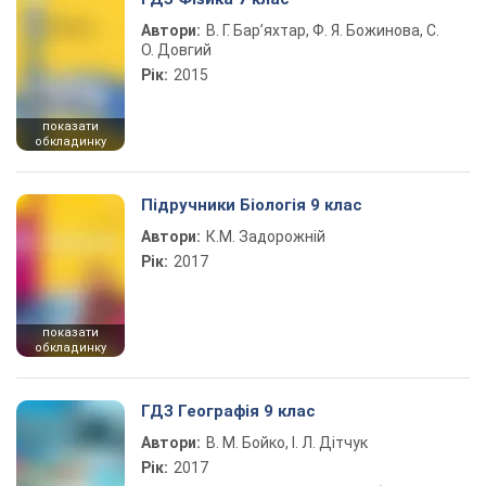
Автори:
В. Г. Бар’яхтар, Ф. Я. Божинова, С.
О. Довгий
Рік:
2015
показати
обкладинку
Підручники Біологія 9 клас
Автори:
К.М. Задорожній
Рік:
2017
показати
обкладинку
ГДЗ Географія 9 клас
Автори:
В. М. Бойко, І. Л. Дітчук
Рік:
2017