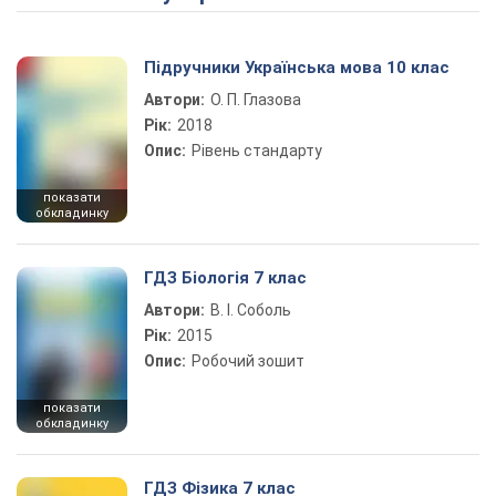
Підручники Українська мова 10 клас
Автори:
О. П. Глазова
Рік:
2018
Опис:
Рівень стандарту
показати
обкладинку
ГДЗ Біологія 7 клас
Автори:
В. І. Соболь
Рік:
2015
Опис:
Робочий зошит
показати
обкладинку
ГДЗ Фізика 7 клас