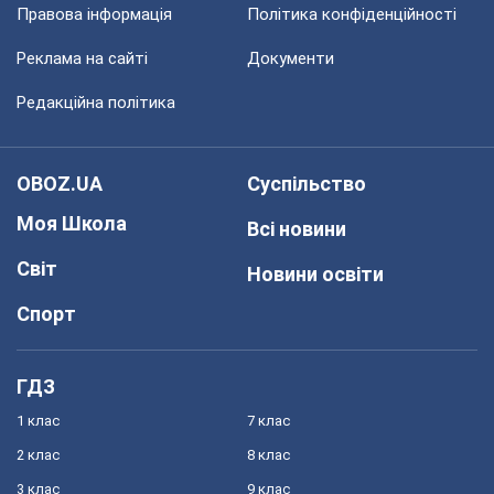
Правова інформація
Політика конфіденційності
Реклама на сайті
Документи
Редакційна політика
OBOZ.UA
Суспільство
Моя Школа
Всі новини
Світ
Новини освіти
Спорт
ГДЗ
1 клас
7 клас
2 клас
8 клас
3 клас
9 клас