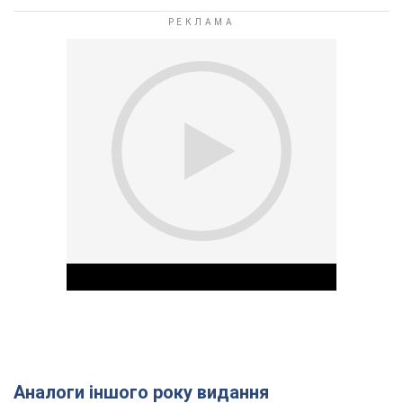
Аналоги іншого року видання
Play Video