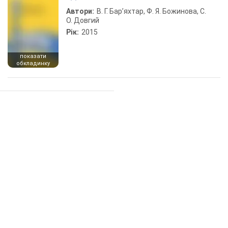
Автори:
В. Г. Бар’яхтар, Ф. Я. Божинова, С.
О. Довгий
Рік:
2015
показати
обкладинку