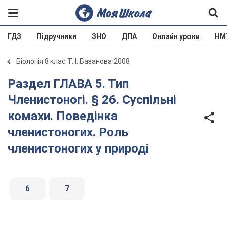
ГДЗ
Підручники
ЗНО
ДПА
Онлайн уроки
НМ
Біологія 8 клас Т. І. Базанова 2008
Раздел ГЛАВА 5. Тип
Членистоногі. § 26. Суспільні
комахи. Поведінка
членистоногих. Роль
членистоногих у природі
6
7