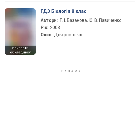
ГДЗ Біологія 8 клас
Автори:
Т. І. Базанова, Ю. В. Павиченко
Рік:
2008
Опис:
Для рос. шкіл
показати
обкладинку