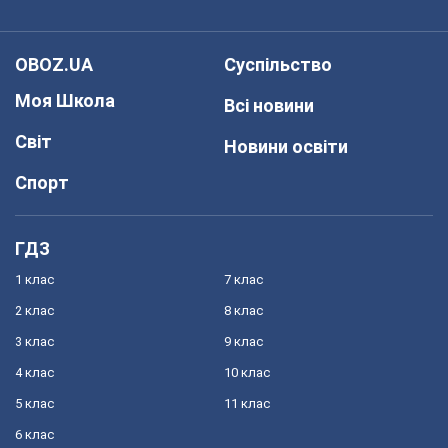
OBOZ.UA
Суспільство
Моя Школа
Всі новини
Світ
Новини освіти
Спорт
ГДЗ
1 клас
7 клас
2 клас
8 клас
3 клас
9 клас
4 клас
10 клас
5 клас
11 клас
6 клас