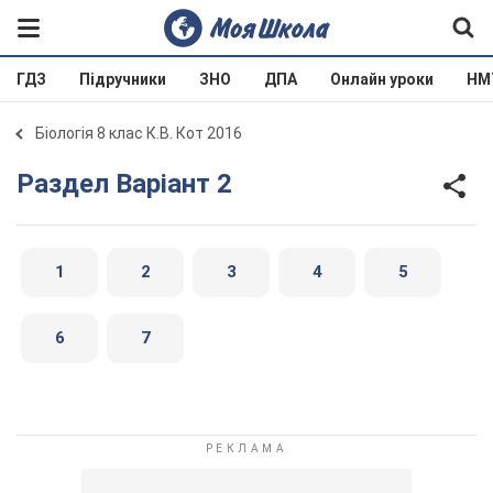
ГДЗ
Підручники
ЗНО
ДПА
Онлайн уроки
НМ
Біологія 8 клас К.В. Кот 2016
Раздел Варіант 2
1
2
3
4
5
6
7