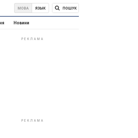
ПОШУК
МОВА
ЯЗЫК
ня
Новини