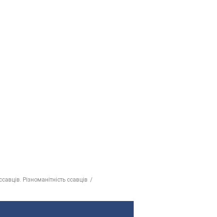
савців. Різноманітність ссавців