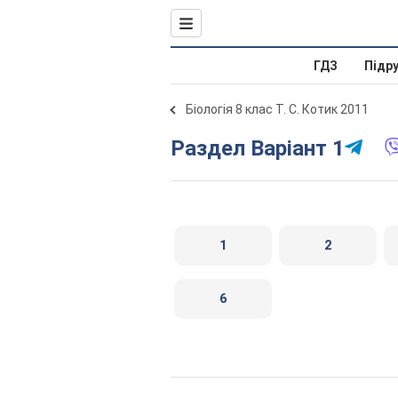
ГДЗ
Підр
Біологія 8 клас Т. С. Котик 2011
Раздел Варіант 1
1
2
6