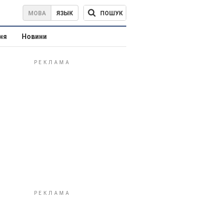
ПОШУК
МОВА
ЯЗЫК
ня
Новини