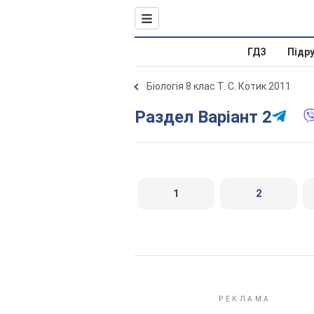
ГДЗ
Підр
Біологія 8 клас Т. С. Котик 2011
Раздел Варіант 2
1
2