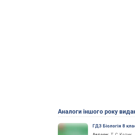
Аналоги іншого року вида
ГДЗ Біологія 8 кла
Автори:
Т. С. Котик,