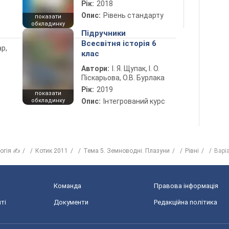
Рік:
2018
Опис:
Рівень стандарту
показати
обкладинку
Підручники
Всесвітня історія 6
ар,
клас
Автори:
І. Я. Щупак, І. О.
Піскарьова, О.В. Бурлака
Рік:
2019
показати
обкладинку
Опис:
Інтегрований курс
логія ✍
Котик 2011
Тема 5. Земноводні. Плазуни
Рівні
Варі
Команда
Правова інформація
ті
Документи
Редакційна політика