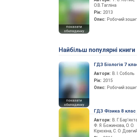
О.В.Тагліна
Рік:
2013
Опис:
Робочий зоши
показати
обкладинку
Найбільш популярні книги
ГДЗ Біологія 7 кла
Автори:
В. І. Соболь
Рік:
2015
Опис:
Робочий зоши
показати
обкладинку
ГДЗ Фізика 8 клас
Автори:
В. Г. Бар’яхт
Ф. Я. Божинова, О. О.
Кірюхіна, С. О. Довги