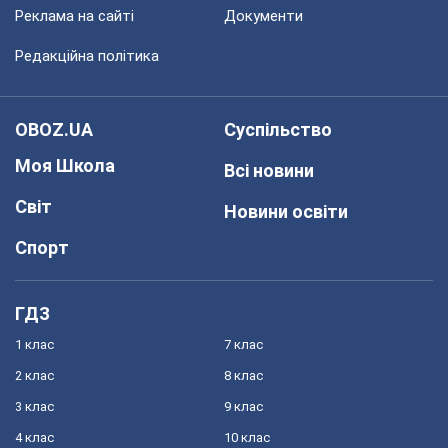
Реклама на сайті
Документи
Редакційна політика
OBOZ.UA
Суспільство
Моя Школа
Всі новини
Світ
Новини освіти
Спорт
ГДЗ
1 клас
7 клас
2 клас
8 клас
3 клас
9 клас
4 клас
10 клас