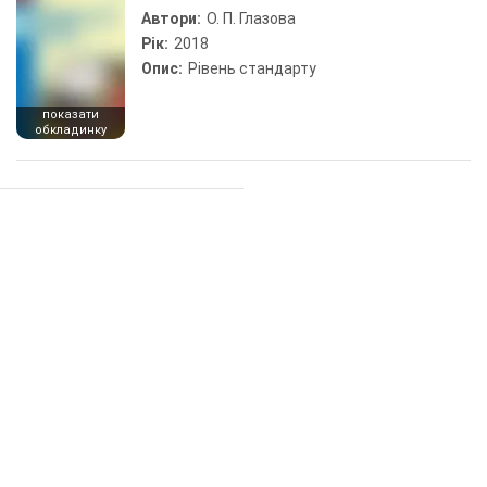
Автори:
О. П. Глазова
Рік:
2018
Опис:
Рівень стандарту
показати
обкладинку