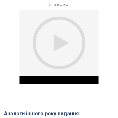
Аналоги іншого року видання
Play Video