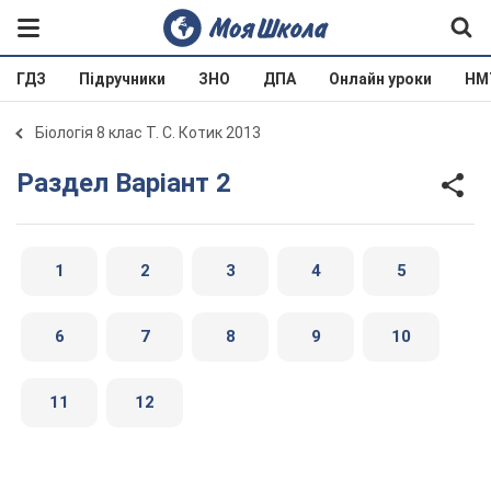
ГДЗ
Підручники
ЗНО
ДПА
Онлайн уроки
НМ
Біологія 8 клас Т. С. Котик 2013
Раздел Варіант 2
1
2
3
4
5
6
7
8
9
10
11
12