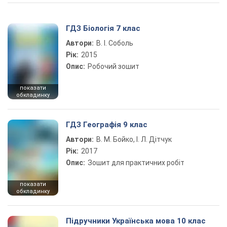
ГДЗ Біологія 7 клас
Автори:
В. І. Соболь
Рік:
2015
Опис:
Робочий зошит
показати
обкладинку
ГДЗ Географія 9 клас
Автори:
В. М. Бойко, І. Л. Дітчук
Рік:
2017
Опис:
Зошит для практичних робіт
показати
обкладинку
Підручники Українська мова 10 клас