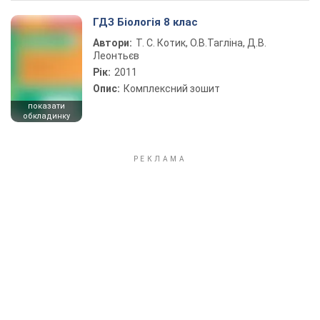
ГДЗ Біологія 8 клас
Автори:
Т. С. Котик, О.В.Тагліна, Д.В.
Леонтьєв
Рік:
2011
Опис:
Комплексний зошит
показати
обкладинку