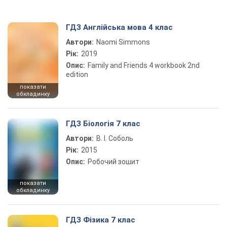
ГДЗ Англійська мова 4 клас
Автори:
Naomi Simmons
Рік:
2019
Опис:
Family and Friends 4 workbook 2nd
edition
показати
обкладинку
ГДЗ Біологія 7 клас
Автори:
В. І. Соболь
Рік:
2015
Опис:
Робочий зошит
показати
обкладинку
ГДЗ Фізика 7 клас