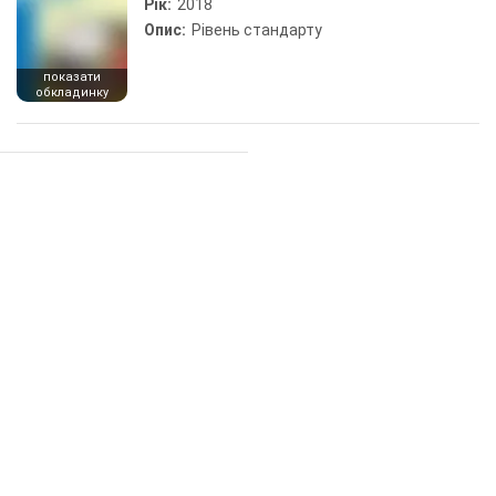
Рік:
2018
Опис:
Рівень стандарту
показати
обкладинку