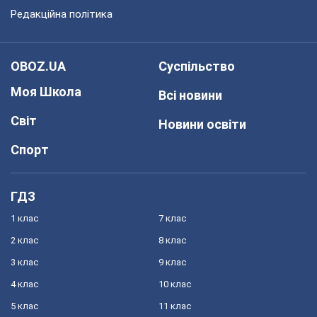
Редакційна політика
OBOZ.UA
Суспільство
Моя Школа
Всі новини
Світ
Новини освіти
Спорт
ГДЗ
1 клас
7 клас
2 клас
8 клас
3 клас
9 клас
4 клас
10 клас
5 клас
11 клас