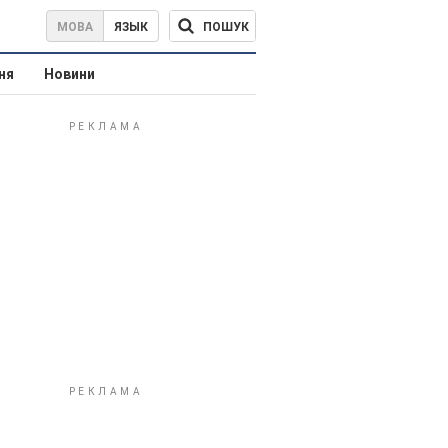
ПОШУК
МОВА
ЯЗЫК
ня
Новини