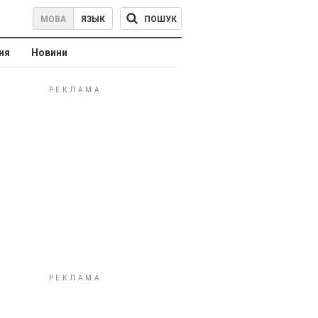
ПОШУК
МОВА
ЯЗЫК
ня
Новини