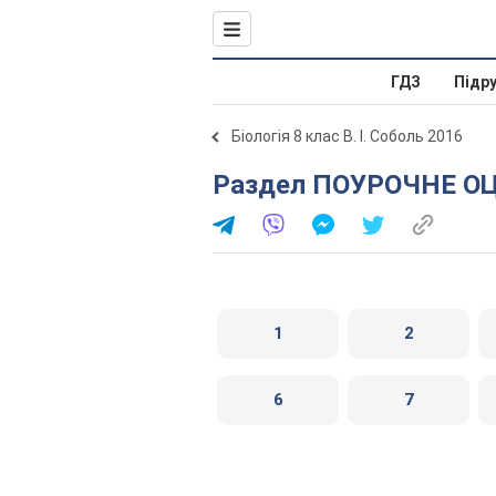
ГДЗ
Підр
Біологія 8 клас В. І. Соболь 2016
Раздел ПОУРОЧНЕ О
1
2
6
7