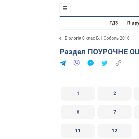
ГДЗ
Підр
Біологія 8 клас В. І. Соболь 2016
Раздел ПОУРОЧНЕ О
1
2
6
7
11
12