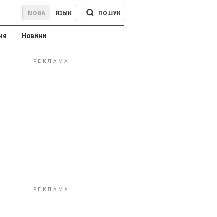
ПОШУК
МОВА
ЯЗЫК
ня
Новини