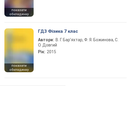
показати
обкладинку
ГДЗ Фізика 7 клас
Автори:
В. Г. Бар’яхтар, Ф. Я. Божинова, С.
О. Довгий
Рік:
2015
показати
обкладинку