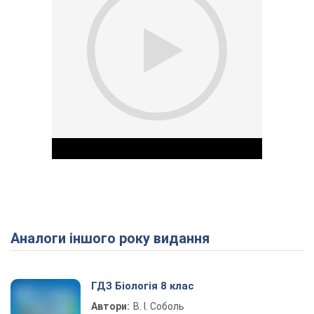
Аналоги іншого року видання
Play Video
ГДЗ Біологія 8 клас
Автори:
В. І. Соболь