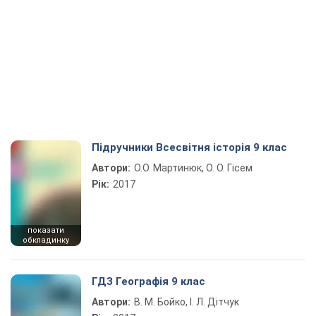
Підручники Всесвітня історія 9 клас
Автори:
О.О. Мартинюк, О. О. Гісем
Рік:
2017
показати
обкладинку
ГДЗ Географія 9 клас
Автори:
В. М. Бойко, І. Л. Дітчук