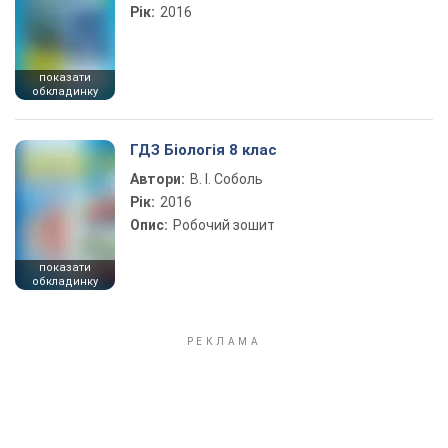
Рік:
2016
показати
обкладинку
ГДЗ Біологія 8 клас
Автори:
В. І. Соболь
Рік:
2016
Опис:
Робочий зошит
показати
обкладинку