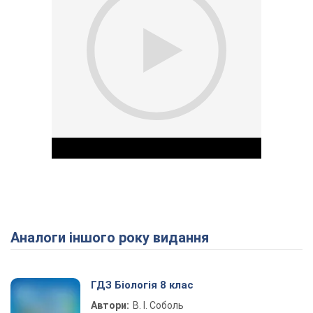
Аналоги іншого року видання
Play Video
ГДЗ Біологія 8 клас
Автори:
В. І. Соболь