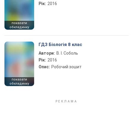
Рік:
2016
показати
обкладинку
ГДЗ Біологія 8 клас
Автори:
В. І. Соболь
Рік:
2016
Опис:
Робочий зошит
показати
обкладинку