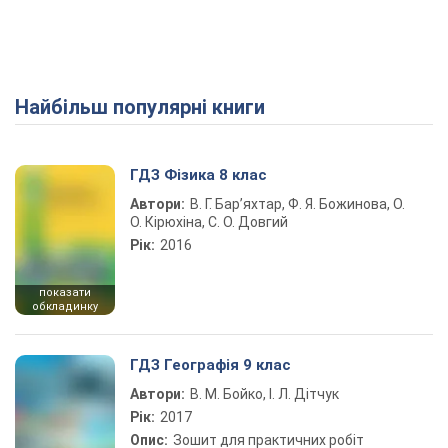
Найбільш популярні книги
ГДЗ Фізика 8 клас
Автори:
В. Г. Бар’яхтар, Ф. Я. Божинова, О.
О. Кірюхіна, С. О. Довгий
Рік:
2016
показати
обкладинку
ГДЗ Географія 9 клас
Автори:
В. М. Бойко, І. Л. Дітчук
Рік:
2017
Опис:
Зошит для практичних робіт