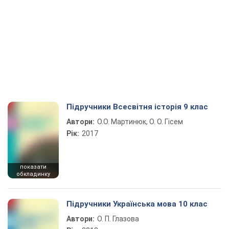
Підручники Всесвітня історія 9 клас
Автори:
О.О. Мартинюк, О. О. Гісем
Рік:
2017
показати
обкладинку
Підручники Українська мова 10 клас
Автори:
О. П. Глазова