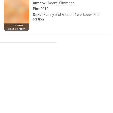
Автори:
Naomi Simmons
Рік:
2019
Опис:
Family and Friends 4 workbook 2nd
edition
показати
обкладинку