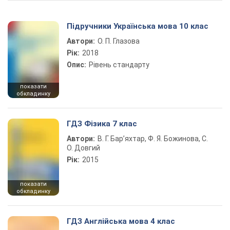
Підручники Українська мова 10 клас
Автори:
О. П. Глазова
Рік:
2018
Опис:
Рівень стандарту
показати
обкладинку
ГДЗ Фізика 7 клас
Автори:
В. Г. Бар’яхтар, Ф. Я. Божинова, С.
О. Довгий
Рік:
2015
показати
обкладинку
ГДЗ Англійська мова 4 клас