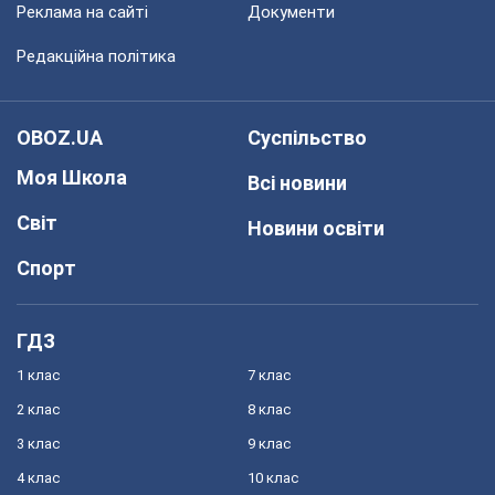
Реклама на сайті
Документи
Редакційна політика
OBOZ.UA
Суспільство
Моя Школа
Всі новини
Світ
Новини освіти
Спорт
ГДЗ
1 клас
7 клас
2 клас
8 клас
3 клас
9 клас
4 клас
10 клас