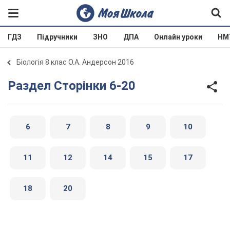
ГДЗ
Підручники
ЗНО
ДПА
Онлайн уроки
НМ
Біологія 8 клас О.А. Андерсон 2016
Раздел Сторінки 6-20
6
7
8
9
10
11
12
14
15
17
18
20