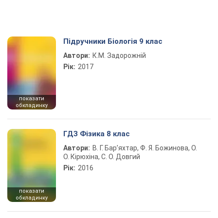
Підручники Біологія 9 клас
Автори:
К.М. Задорожній
Рік:
2017
показати
обкладинку
ГДЗ Фізика 8 клас
Автори:
В. Г. Бар’яхтар, Ф. Я. Божинова, О.
О. Кірюхіна, С. О. Довгий
Рік:
2016
показати
обкладинку