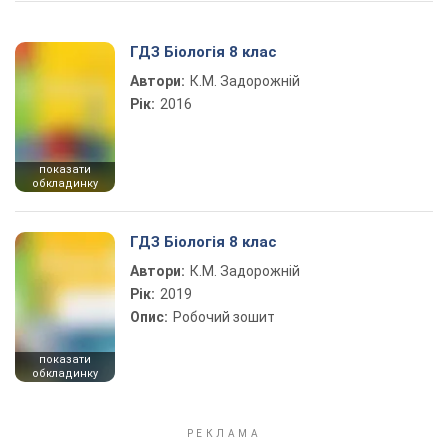
ГДЗ Біологія 8 клас
Автори:
К.М. Задорожній
Рік:
2016
показати
обкладинку
ГДЗ Біологія 8 клас
Автори:
К.М. Задорожній
Рік:
2019
Опис:
Робочий зошит
показати
обкладинку