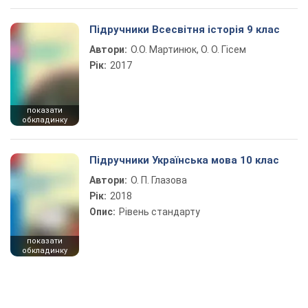
Підручники Всесвітня історія 9 клас
Автори:
О.О. Мартинюк, О. О. Гісем
Рік:
2017
показати
обкладинку
Підручники Українська мова 10 клас
Автори:
О. П. Глазова
Рік:
2018
Опис:
Рівень стандарту
показати
обкладинку