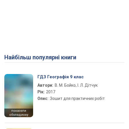
Найбільш популярні книги
ГДЗ Географія 9 клас
Автори:
В. М. Бойко, І. Л. Дітчук
Рік:
2017
Опис:
Зошит для практичних робіт
показати
обкладинку