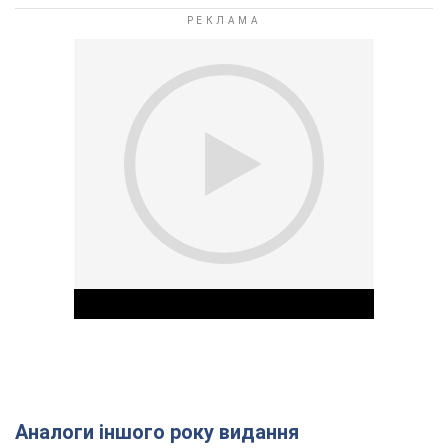
Аналоги іншого року видання
Play Video