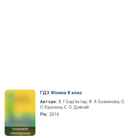
ГДЗ Фізика 8 клас
Автори:
В. Г. Бар’яхтар, Ф. Я. Божинова, О.
О. Кірюхіна, С. О. Довгий
Рік:
2016
показати
обкладинку