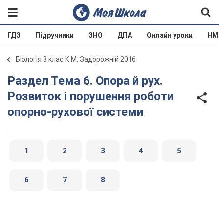
ГДЗ
Підручники
ЗНО
ДПА
Онлайн уроки
НМ
Біологія 8 клас К.М. Задорожній 2016
Раздел Тема 6. Опора й рух.
Розвиток і порушення роботи
опорно-рухової системи
1
2
3
4
5
6
7
8