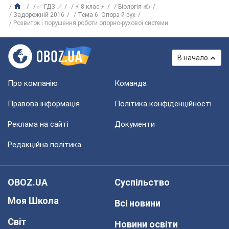
✅ ГДЗ ✅
⚡ 8 клас ⚡
Біологія ✍
Задорожній 2016
Тема 6. Опора й рух
Розвиток і порушення роботи опорно-рухової системи
В начало
Про компанію
Команда
Правова інформація
Політика конфіденційності
Реклама на сайті
Документи
Редакційна політика
OBOZ.UA
Суспільство
Моя Школа
Всі новини
Світ
Новини освіти