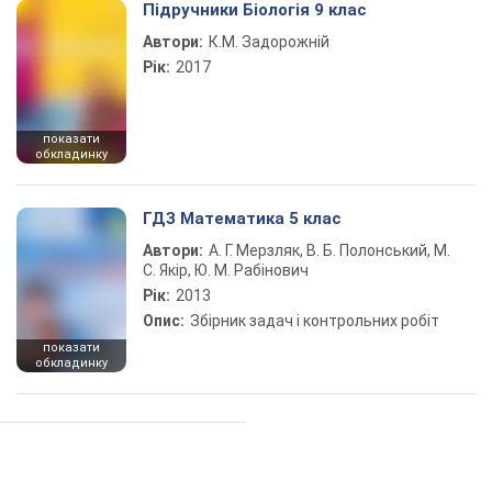
Підручники Біологія 9 клас
Автори:
К.М. Задорожній
Рік:
2017
показати
обкладинку
ГДЗ Математика 5 клас
Автори:
А. Г. Мерзляк, В. Б. Полонський, М.
С. Якір, Ю. М. Рабінович
Рік:
2013
Опис:
Збірник задач і контрольних робіт
показати
обкладинку