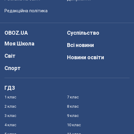
Редакційна політика
OBOZ.UA
Суспільство
Моя Школа
Всі новини
Світ
Новини освіти
Спорт
ГДЗ
1 клас
7 клас
2 клас
8 клас
3 клас
9 клас
4 клас
10 клас