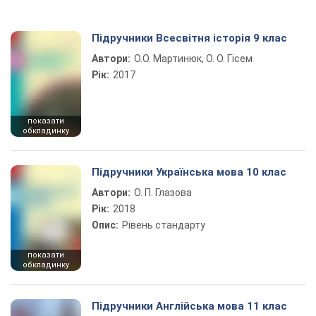
Підручники Всесвітня історія 9 клас
Автори:
О.О. Мартинюк, О. О. Гісем
Рік:
2017
показати
обкладинку
Підручники Українська мова 10 клас
Автори:
О. П. Глазова
Рік:
2018
Опис:
Рівень стандарту
показати
обкладинку
Підручники Англійська мова 11 клас