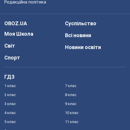
Редакційна політика
OBOZ.UA
Суспільство
Моя Школа
Всі новини
Світ
Новини освіти
Спорт
ГДЗ
1 клас
7 клас
2 клас
8 клас
3 клас
9 клас
4 клас
10 клас
5 клас
11 клас