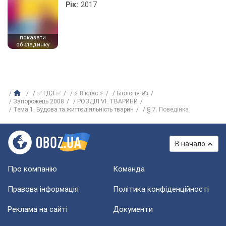
Рік:
2017
показати
обкладинку
✅ ГДЗ ✅
⚡ 8 клас ⚡
Біологія ✍
Запорожець 2008
РОЗДІЛ VI. ТВАРИНИ
Тема 1. Будова та життєдіяльність тварин
§ 7. Поведінка
В начало
Про компанію
Команда
Правова інформація
Політика конфіденційності
Реклама на сайті
Документи