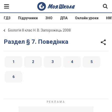
ГДЗ
Підручники
ЗНО
ДПА
Онлайн уроки
НМ
Біологія 8 клас Н. В. Запорожець 2008
Раздел § 7. Поведінка
1
2
3
4
5
6