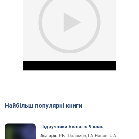
Найбільш популярні книги
Play Video
Підручники Біологія 9 клас
Автори:
Р.В. Шаламов, Г.А. Носов, О.А.