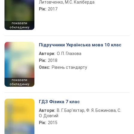
Литовченко, М.С. Каліберда
Рік:
2017
показати
обкладинку
Підручники Українська мова 10 клас
Автори:
О. П. Глазова
Рік:
2018
Опис:
Рівень стандарту
показати
обкладинку
ГДЗ Фізика 7 клас
Автори:
В. Г. Бар’яхтар, Ф. Я. Божинова, С.
О. Довгий
Рік:
2015