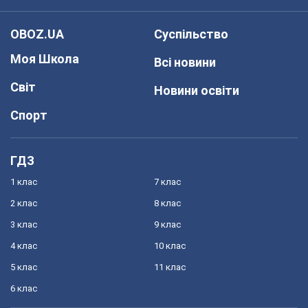
OBOZ.UA
Суспільство
Моя Школа
Всі новини
Світ
Новини освіти
Спорт
ГДЗ
1 клас
7 клас
2 клас
8 клас
3 клас
9 клас
4 клас
10 клас
5 клас
11 клас
6 клас