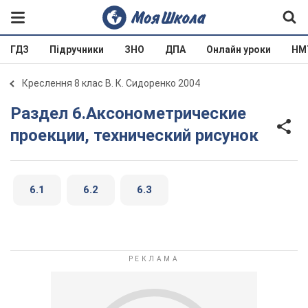
ГДЗ
Підручники
ЗНО
ДПА
Онлайн уроки
НМ
Креслення 8 клас В. К. Сидоренко 2004
Раздел 6.Аксонометрические
проекции, технический рисунок
6.1
6.2
6.3