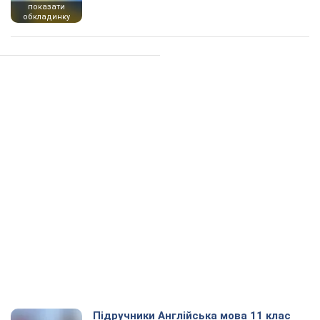
показати
обкладинку
Підручники Англійська мова 11 клас