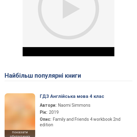
Найбільш популярні книги
Play Video
ГДЗ Англійська мова 4 клас
Автори:
Naomi Simmons
Рік:
2019
Опис:
Family and Friends 4 workbook 2nd
edition
показати
обкладинку