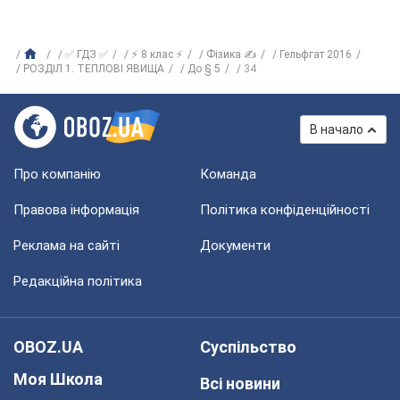
✅ ГДЗ ✅
⚡ 8 клас ⚡
Фізика ✍
Гельфгат 2016
РОЗДІЛ 1. ТЕПЛОВІ ЯВИЩА
До § 5
34
В начало
Про компанію
Команда
Правова інформація
Політика конфіденційності
Реклама на сайті
Документи
Редакційна політика
OBOZ.UA
Суспільство
Моя Школа
Всі новини