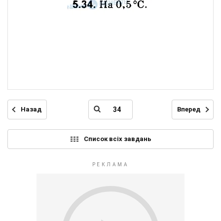
Назад
Вперед
Список всіх завдань