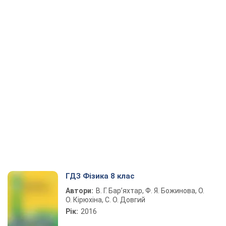
ГДЗ Фізика 8 клас
Автори:
В. Г. Бар’яхтар, Ф. Я. Божинова, О.
О. Кірюхіна, С. О. Довгий
Рік:
2016