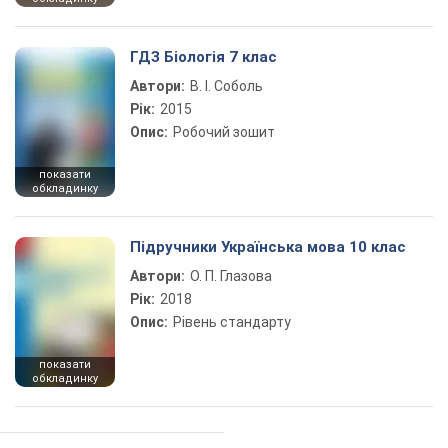
ГДЗ Біологія 7 клас
Автори:
В. І. Соболь
Рік:
2015
Опис:
Робочий зошит
показати
обкладинку
Підручники Українська мова 10 клас
Автори:
О. П. Глазова
Рік:
2018
Опис:
Рівень стандарту
показати
обкладинку