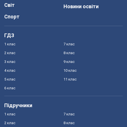
Світ
Новини освіти
Спорт
ГДЗ
1 клас
7 клас
2 клас
8 клас
3 клас
9 клас
4 клас
10 клас
5 клас
11 клас
6 клас
Підручники
1 клас
7 клас
2 клас
8 клас