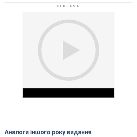
Аналоги іншого року видання
Play Video