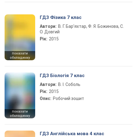
ГДЗ Фізика 7 клас
Автори:
В. Г. Бар’яхтар, Ф. Я. Божинова, С.
О. Довгий
Рік:
2015
показати
обкладинку
ГДЗ Біологія 7 клас
Автори:
В. І. Соболь
Рік:
2015
Опис:
Робочий зошит
показати
обкладинку
ГДЗ Англійська мова 4 клас