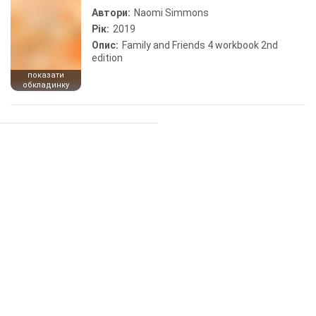
Автори:
Naomi Simmons
Рік:
2019
Опис:
Family and Friends 4 workbook 2nd
edition
показати
обкладинку