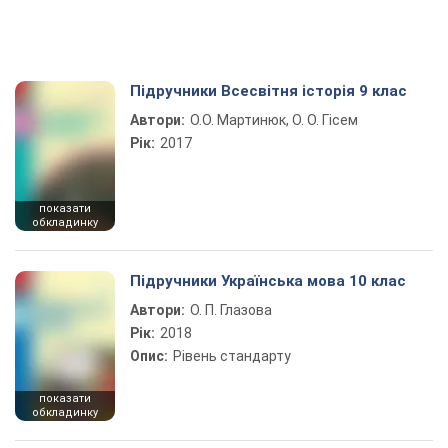
Підручники Всесвітня історія 9 клас
Автори:
О.О. Мартинюк, О. О. Гісем
Рік:
2017
показати
обкладинку
Підручники Українська мова 10 клас
Автори:
О. П. Глазова
Рік:
2018
Опис:
Рівень стандарту
показати
обкладинку