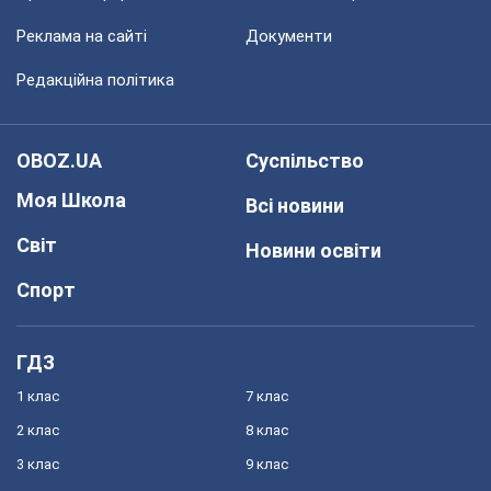
Реклама на сайті
Документи
Редакційна політика
OBOZ.UA
Суспільство
Моя Школа
Всі новини
Світ
Новини освіти
Спорт
ГДЗ
1 клас
7 клас
2 клас
8 клас
3 клас
9 клас