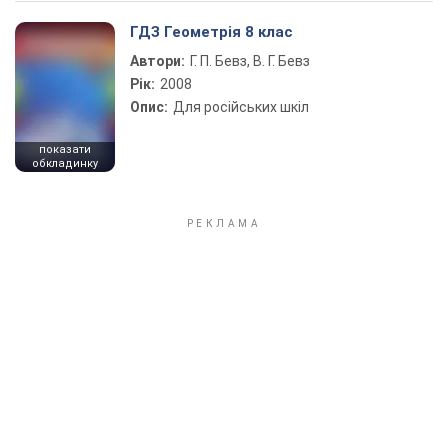
ГДЗ Геометрія 8 клас
Автори:
Г. П. Бевз, В. Г. Бевз
Рік:
2008
Опис:
Для російських шкіл
показати
обкладинку