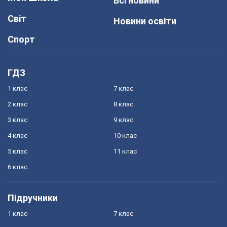
Всі новини
Світ
Новини освіти
Спорт
ГДЗ
1 клас
7 клас
2 клас
8 клас
3 клас
9 клас
4 клас
10 клас
5 клас
11 клас
6 клас
Підручники
1 клас
7 клас