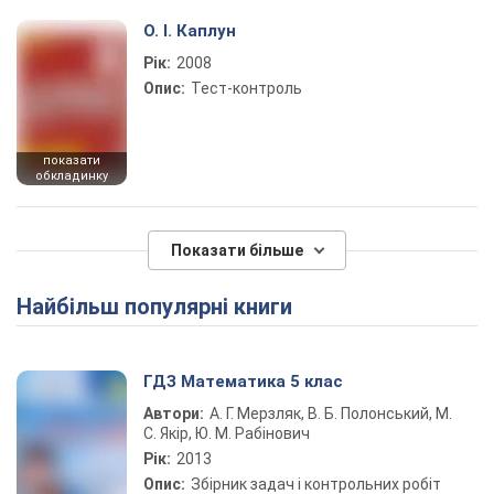
О. І. Каплун
Рік:
2008
Опис:
Тест-контроль
показати
обкладинку
Показати більше
Найбільш популярні книги
ГДЗ Математика 5 клас
Автори:
А. Г. Мерзляк, В. Б. Полонський, М.
С. Якір, Ю. М. Рабінович
Рік:
2013
Опис:
Збірник задач і контрольних робіт