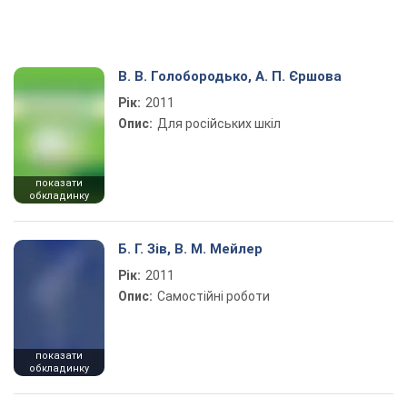
В. В. Голобородько, А. П. Єршова
Рік:
2011
Опис:
Для російських шкіл
показати
обкладинку
Б. Г. Зів, В. М. Мейлер
Рік:
2011
Опис:
Самостійні роботи
показати
обкладинку