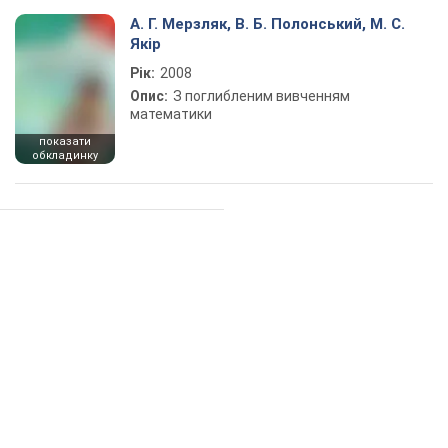
А. Г. Мерзляк, В. Б. Полонський, М. С.
Якір
Рік:
2008
Опис:
З поглибленим вивченням
математики
показати
обкладинку