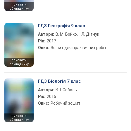
показати
обкладинку
ГДЗ Географія 9 клас
Автори:
В. М. Бойко, І. Л. Дітчук
Рік:
2017
Опис:
Зошит для практичних робіт
показати
обкладинку
ГДЗ Біологія 7 клас
Автори:
В. І. Соболь
Рік:
2015
Опис:
Робочий зошит
показати
обкладинку