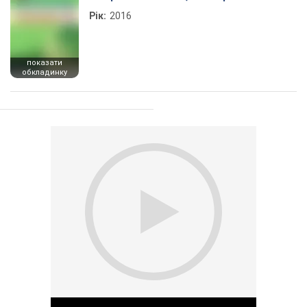
Рік:
2016
показати
обкладинку