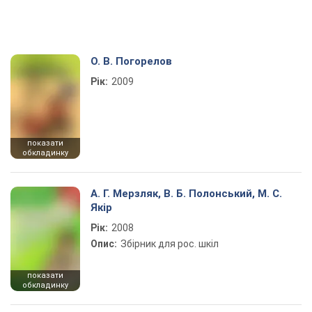
О. В. Погорелов
Рік:
2009
показати
обкладинку
А. Г. Мерзляк, В. Б. Полонський, М. С.
Якір
Рік:
2008
Опис:
Збірник для рос. шкіл
показати
обкладинку