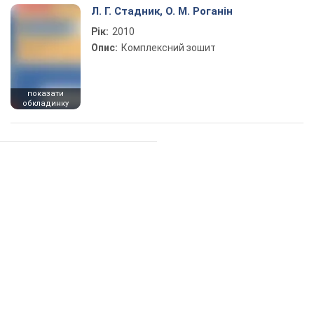
Л. Г. Стадник, О. М. Роганін
Рік:
2010
Опис:
Комплексний зошит
показати
обкладинку