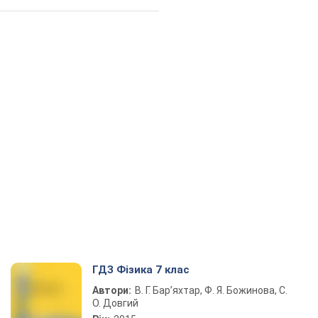
ГДЗ Фізика 7 клас
Автори:
В. Г. Бар’яхтар, Ф. Я. Божинова, С.
О. Довгий