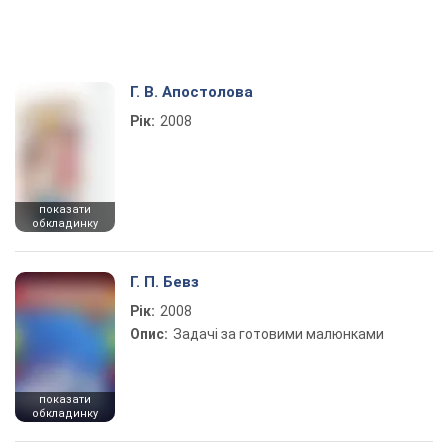
Г. В. Апостолова
Рік:
2008
показати
обкладинку
Г. П. Бевз
Рік:
2008
Опис:
Задачі за готовими малюнками
показати
обкладинку