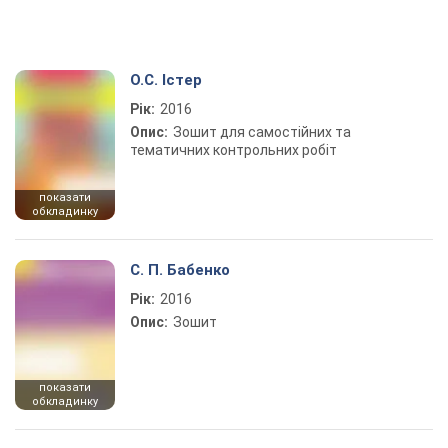
О.С. Істер
Рік:
2016
Опис:
Зошит для самостійних та
тематичних контрольних робіт
показати
обкладинку
С. П. Бабенко
Рік:
2016
Опис:
Зошит
показати
обкладинку