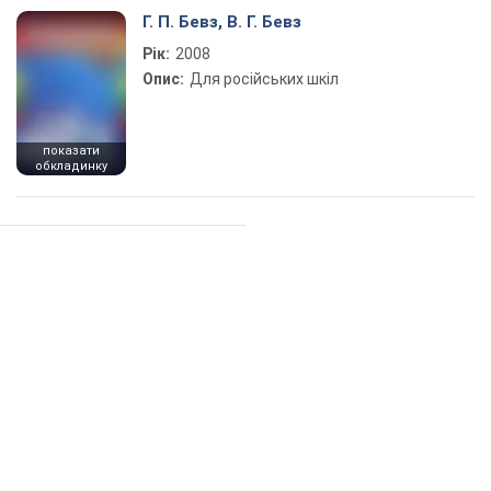
Г. П. Бевз, В. Г. Бевз
Рік:
2008
Опис:
Для російських шкіл
показати
обкладинку