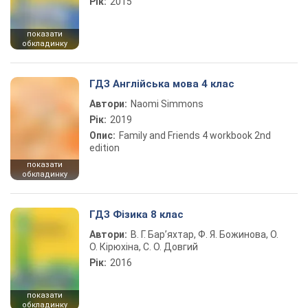
Рік:
2015
показати
обкладинку
ГДЗ Англійська мова 4 клас
Автори:
Naomi Simmons
Рік:
2019
Опис:
Family and Friends 4 workbook 2nd
edition
показати
обкладинку
ГДЗ Фізика 8 клас
Автори:
В. Г. Бар’яхтар, Ф. Я. Божинова, О.
О. Кірюхіна, С. О. Довгий
Рік:
2016
показати
обкладинку