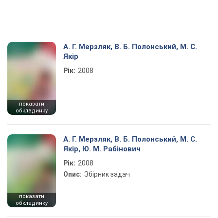
А. Г. Мерзляк, В. Б. Полонський, М. С.
Якір
Рік:
2008
показати
обкладинку
А. Г. Мерзляк, В. Б. Полонський, М. С.
Якір, Ю. М. Рабінович
Рік:
2008
Опис:
Збірник задач
показати
обкладинку