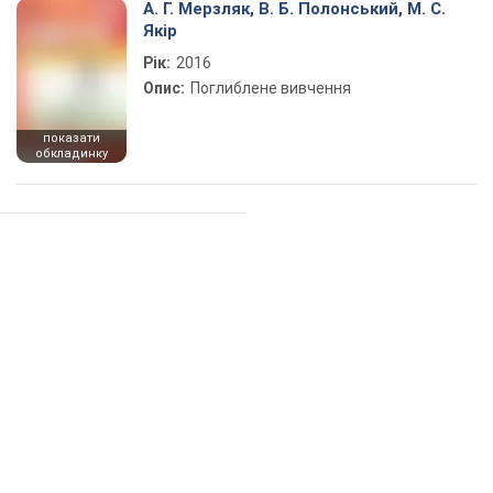
А. Г. Мерзляк, В. Б. Полонський, М. С.
Якір
Рік:
2016
Опис:
Поглиблене вивчення
показати
обкладинку