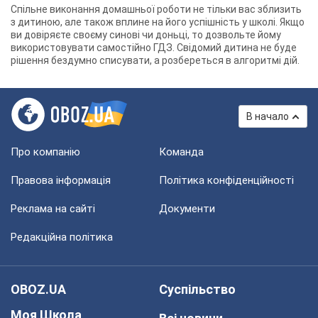
Спільне виконання домашньої роботи не тільки вас зблизить
з дитиною, але також вплине на його успішність у школі. Якщо
ви довіряєте своєму синові чи доньці, то дозвольте йому
використовувати самостійно ГДЗ. Свідомий дитина не буде
рішення бездумно списувати, а розбереться в алгоритмі дій.
В начало
Про компанію
Команда
Правова інформація
Політика конфіденційності
Реклама на сайті
Документи
Редакційна політика
OBOZ.UA
Суспільство
Моя Школа