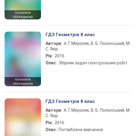
показати
обкладинку
ГДЗ Геометрія 8 клас
Автори:
А. Г. Мерзляк, В. Б. Полонський, М.
С. Якір
Рік:
2016
Опис:
Збірник задач і контрольних робіт
показати
обкладинку
ГДЗ Геометрія 8 клас
Автори:
А. Г. Мерзляк, В. Б. Полонський, М.
С. Якір
Рік:
2016
Опис:
Поглиблене вивчення