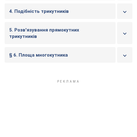
4. Подібність трикутників
5. Розв'язування прямокутних
трикутників
§ 6. Площа многокутника