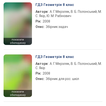
ГДЗ Геометрія 8 клас
Автори:
А. Г. Мерзляк, В. Б. Полонський, М.
С. Якір, Ю. М. Рабінович
Рік:
2008
Опис:
Збірник задач
показати
обкладинку
ГДЗ Геометрія 8 клас
Автори:
А. Г. Мерзляк, В. Б. Полонський, М.
С. Якір
Рік:
2008
Опис:
Збірник для рос. шкіл
показати
обкладинку