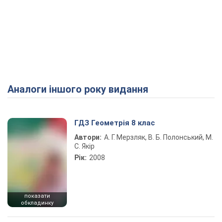
Аналоги іншого року видання
ГДЗ Геометрія 8 клас
Автори:
А. Г. Мерзляк, В. Б. Полонський, М.
С. Якір
Рік:
2008
показати
обкладинку