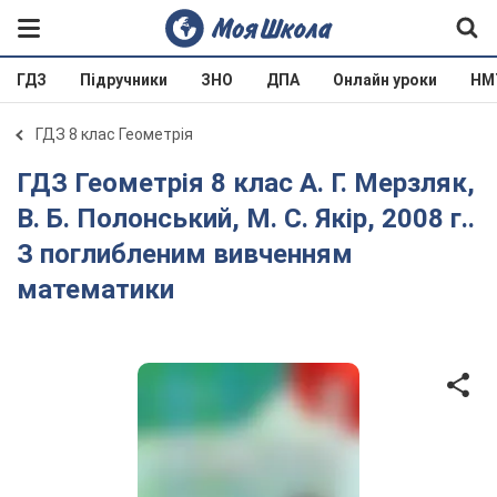
ГДЗ
Підручники
ЗНО
ДПА
Онлайн уроки
НМ
ГДЗ 8 клас Геометрія
ГДЗ Геометрія 8 клас А. Г. Мерзляк,
В. Б. Полонський, М. С. Якір, 2008 г..
З поглибленим вивченням
математики