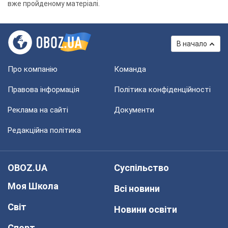
вже пройденому матеріалі.
В начало
Про компанію
Команда
Правова інформація
Політика конфіденційності
Реклама на сайті
Документи
Редакційна політика
OBOZ.UA
Суспільство
Моя Школа
Всі новини
Світ
Новини освіти
Спорт