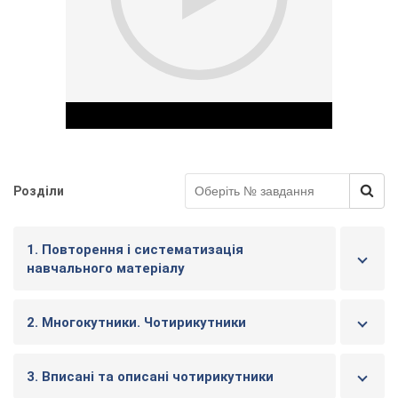
у
Розділи
Play Video
1. Повторення і систематизація
навчального матеріалу
2. Многокутники. Чотирикутники
3. Вписані та описані чотирикутники