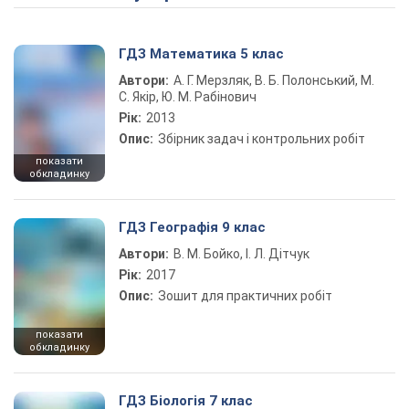
ГДЗ Математика 5 клас
Автори:
А. Г. Мерзляк, В. Б. Полонський, М.
С. Якір, Ю. М. Рабінович
Рік:
2013
Опис:
Збірник задач і контрольних робіт
показати
обкладинку
ГДЗ Географія 9 клас
Автори:
В. М. Бойко, І. Л. Дітчук
Рік:
2017
Опис:
Зошит для практичних робіт
показати
обкладинку
ГДЗ Біологія 7 клас