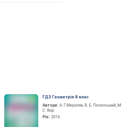
ГДЗ Геометрія 8 клас
Автори:
А. Г. Мерзляк, В. Б. Полонський, М.
С. Якір
Рік:
2016