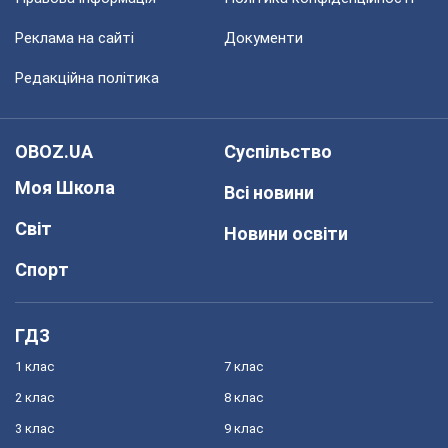
Реклама на сайті
Документи
Редакційна політика
OBOZ.UA
Суспільство
Моя Школа
Всі новини
Світ
Новини освіти
Спорт
ГДЗ
1 клас
7 клас
2 клас
8 клас
3 клас
9 клас