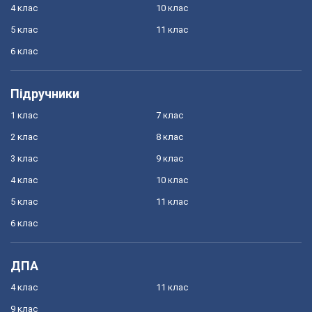
4 клас
10 клас
5 клас
11 клас
6 клас
Підручники
1 клас
7 клас
2 клас
8 клас
3 клас
9 клас
4 клас
10 клас
5 клас
11 клас
6 клас
ДПА
4 клас
11 клас
9 клас