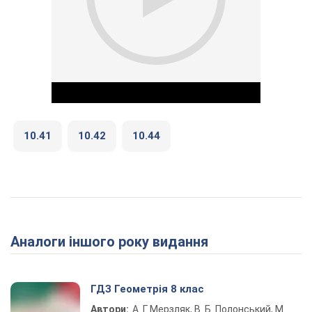
10.41
10.42
10.44
Play Video
Аналоги іншого року видання
ГДЗ Геометрія 8 клас
Автори:
А. Г. Мерзляк, В. Б. Полонський, М.