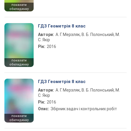
показати
обкладинку
ГДЗ Геометрія 8 клас
Автори:
А. Г. Мерзляк, В. Б. Полонський, М.
С. Якір
Рік:
2016
показати
обкладинку
ГДЗ Геометрія 8 клас
Автори:
А. Г. Мерзляк, В. Б. Полонський, М.
С. Якір
Рік:
2016
Опис:
Збірник задач і контрольних робіт
показати
обкладинку