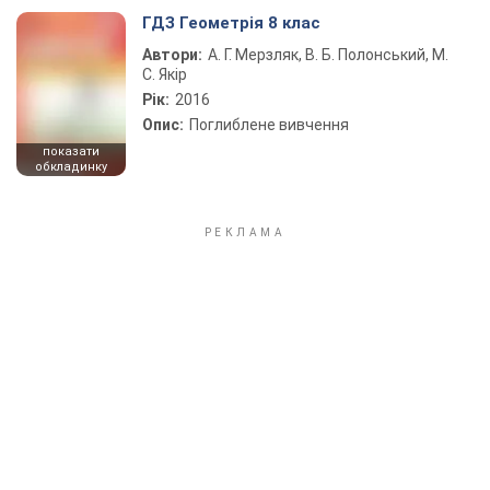
ГДЗ Геометрія 8 клас
Автори:
А. Г. Мерзляк, В. Б. Полонський, М.
С. Якір
Рік:
2016
Опис:
Поглиблене вивчення
показати
обкладинку