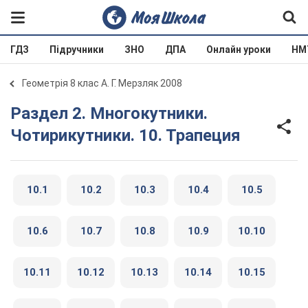
ГДЗ
Підручники
ЗНО
ДПА
Онлайн уроки
НМ
Геометрія 8 клас А. Г. Мерзляк 2008
Раздел 2. Многокутники.
Чотирикутники. 10. Трапеция
10.1
10.2
10.3
10.4
10.5
10.6
10.7
10.8
10.9
10.10
10.11
10.12
10.13
10.14
10.15