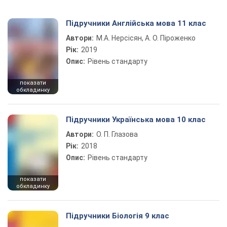
Підручники Англійська мова 11 клас
Автори:
М.А. Нерсісян, А. О. Піроженко
Рік:
2019
Опис:
Рівень стандарту
показати
обкладинку
Підручники Українська мова 10 клас
Автори:
О. П. Глазова
Рік:
2018
Опис:
Рівень стандарту
показати
обкладинку
Підручники Біологія 9 клас