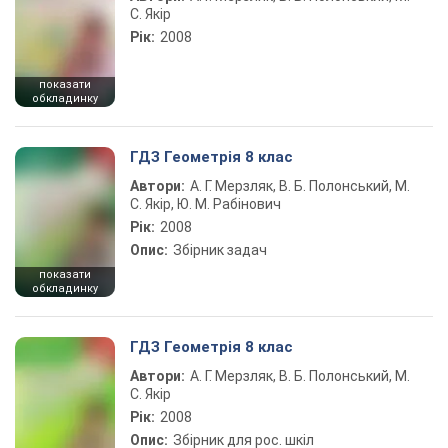
С. Якір
Рік:
2008
показати
обкладинку
ГДЗ Геометрія 8 клас
Автори:
А. Г. Мерзляк, В. Б. Полонський, М.
С. Якір, Ю. М. Рабінович
Рік:
2008
Опис:
Збірник задач
показати
обкладинку
ГДЗ Геометрія 8 клас
Автори:
А. Г. Мерзляк, В. Б. Полонський, М.
С. Якір
Рік:
2008
Опис:
Збірник для рос. шкіл