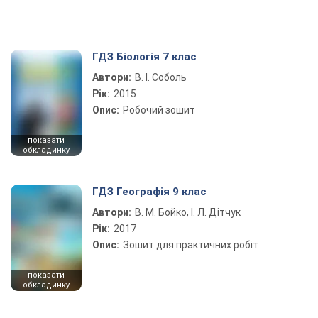
ГДЗ Біологія 7 клас
Автори:
В. І. Соболь
Рік:
2015
Опис:
Робочий зошит
показати
обкладинку
ГДЗ Географія 9 клас
Автори:
В. М. Бойко, І. Л. Дітчук
Рік:
2017
Опис:
Зошит для практичних робіт
показати
обкладинку