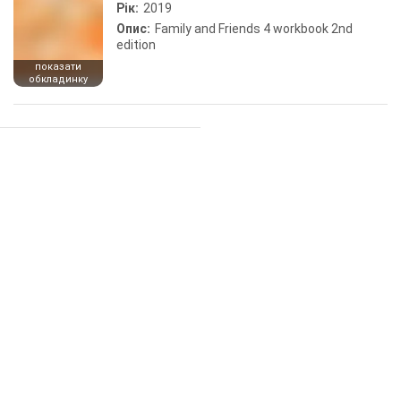
Рік:
2019
Опис:
Family and Friends 4 workbook 2nd
edition
показати
обкладинку