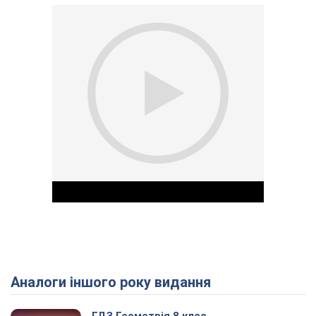
Аналоги іншого року видання
Play Video