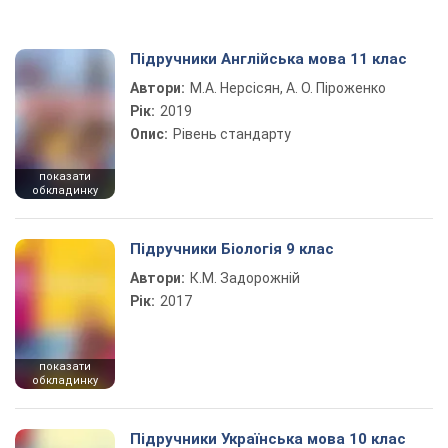
Підручники Англійська мова 11 клас
Автори:
М.А. Нерсісян, А. О. Піроженко
Рік:
2019
Опис:
Рівень стандарту
показати
обкладинку
Підручники Біологія 9 клас
Автори:
К.М. Задорожній
Рік:
2017
показати
обкладинку
Підручники Українська мова 10 клас