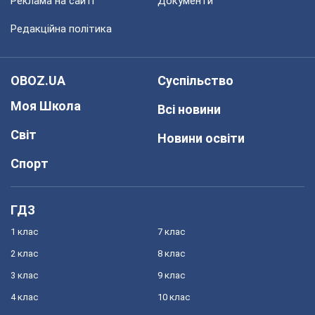
Реклама на сайті
Документи
Редакційна політика
OBOZ.UA
Суспільство
Моя Школа
Всі новини
Світ
Новини освіти
Спорт
ГДЗ
1 клас
7 клас
2 клас
8 клас
3 клас
9 клас
4 клас
10 клас