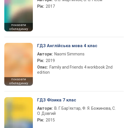
Рік:
2017
показати
обкладинку
ГДЗ Англійська мова 4 клас
Автори:
Naomi Simmons
Рік:
2019
Опис:
Family and Friends 4 workbook 2nd
edition
показати
обкладинку
ГДЗ Фізика 7 клас
Автори:
В. Г. Бар’яхтар, Ф. Я. Божинова, С.
О. Довгий
Рік:
2015