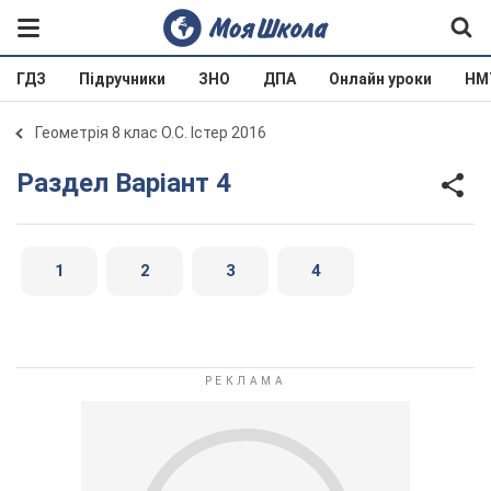
ГДЗ
Підручники
ЗНО
ДПА
Онлайн уроки
НМ
Геометрія 8 клас О.С. Істер 2016
Раздел Варіант 4
1
2
3
4