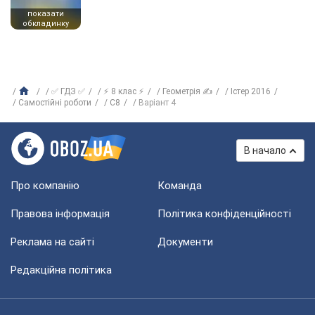
показати
обкладинку
✅ ГДЗ ✅
⚡ 8 клас ⚡
Геометрія ✍
Істер 2016
Самостійні роботи
С8
Варіант 4
В начало
Про компанію
Команда
Правова інформація
Політика конфіденційності
Реклама на сайті
Документи
Редакційна політика