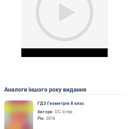
Аналоги іншого року видання
Play Video
ГДЗ Геометрія 8 клас
Автори:
О.С. Істер
Рік:
2016