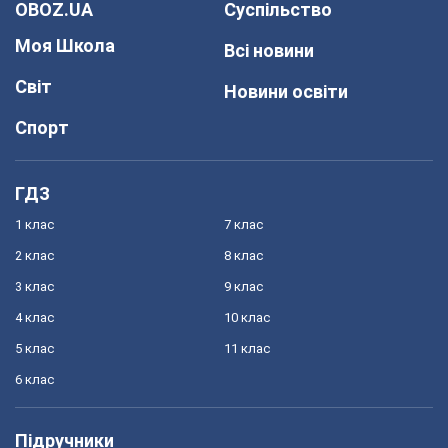
OBOZ.UA
Суспільство
Моя Школа
Всі новини
Світ
Новини освіти
Спорт
ГДЗ
1 клас
7 клас
2 клас
8 клас
3 клас
9 клас
4 клас
10 клас
5 клас
11 клас
6 клас
Підручники