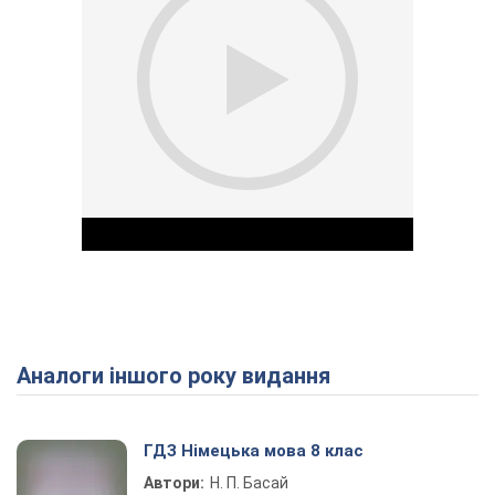
Аналоги іншого року видання
Play Video
ГДЗ Німецька мова 8 клас
Автори:
Н. П. Басай