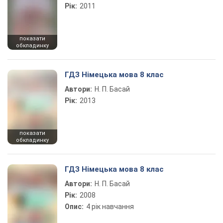
Рік:
2011
показати
обкладинку
ГДЗ Німецька мова 8 клас
Автори:
Н. П. Басай
Рік:
2013
показати
обкладинку
ГДЗ Німецька мова 8 клас
Автори:
Н. П. Басай
Рік:
2008
Опис:
4 рік навчання