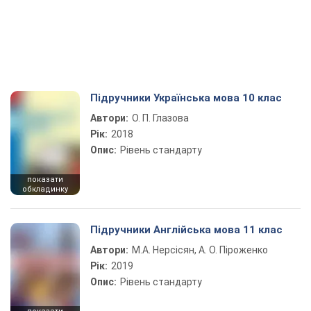
Підручники Українська мова 10 клас
Автори:
О. П. Глазова
Рік:
2018
Опис:
Рівень стандарту
показати
обкладинку
Підручники Англійська мова 11 клас
Автори:
М.А. Нерсісян, А. О. Піроженко
Рік:
2019
Опис:
Рівень стандарту