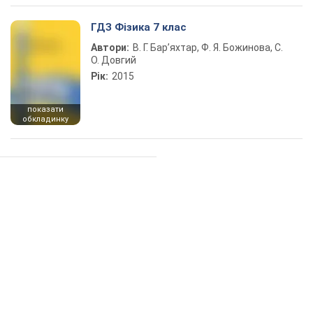
ГДЗ Фізика 7 клас
Автори:
В. Г. Бар’яхтар, Ф. Я. Божинова, С.
О. Довгий
Рік:
2015
показати
обкладинку