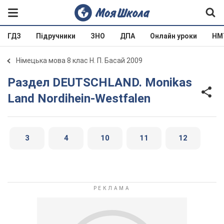
ГДЗ
Підручники
ЗНО
ДПА
Онлайн уроки
НМ
Німецька мова 8 клас Н. П. Басай 2009
Раздел DEUTSCHLAND. Monikas
Land Nordihein-Westfalen
3
4
10
11
12