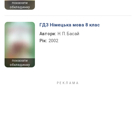
показати
обкладинку
ГДЗ Німецька мова 8 клас
Автори:
Н. П. Басай
Рік:
2002
показати
обкладинку