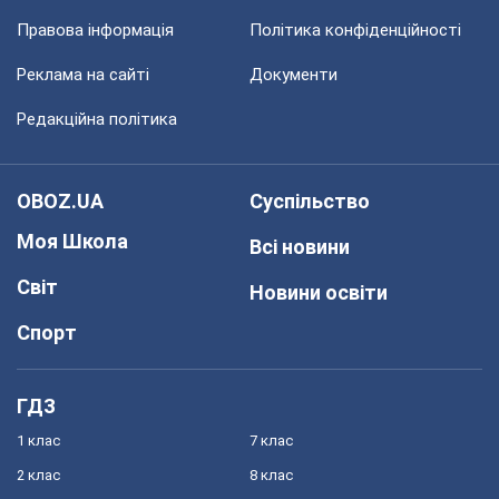
Правова інформація
Політика конфіденційності
Реклама на сайті
Документи
Редакційна політика
OBOZ.UA
Суспільство
Моя Школа
Всі новини
Світ
Новини освіти
Спорт
ГДЗ
1 клас
7 клас
2 клас
8 клас