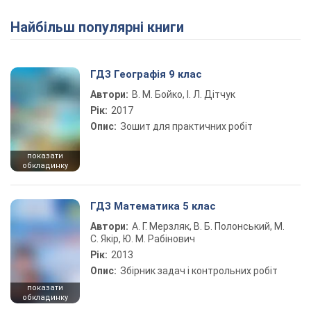
Найбільш популярні книги
ГДЗ Географія 9 клас
Автори:
В. М. Бойко, І. Л. Дітчук
Рік:
2017
Опис:
Зошит для практичних робіт
показати
обкладинку
ГДЗ Математика 5 клас
Автори:
А. Г. Мерзляк, В. Б. Полонський, М.
С. Якір, Ю. М. Рабінович
Рік:
2013
Опис:
Збірник задач і контрольних робіт
показати
обкладинку