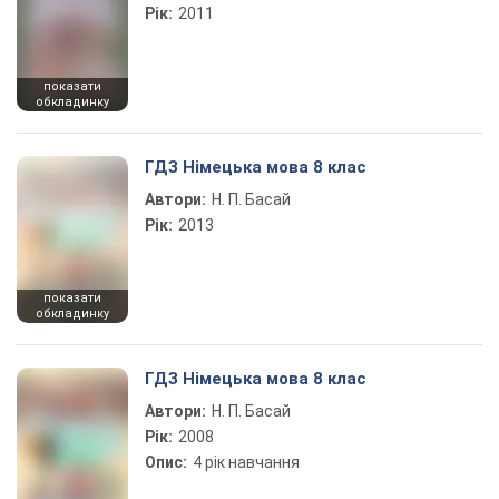
Рік:
2011
показати
обкладинку
ГДЗ Німецька мова 8 клас
Автори:
Н. П. Басай
Рік:
2013
показати
обкладинку
ГДЗ Німецька мова 8 клас
Автори:
Н. П. Басай
Рік:
2008
Опис:
4 рік навчання