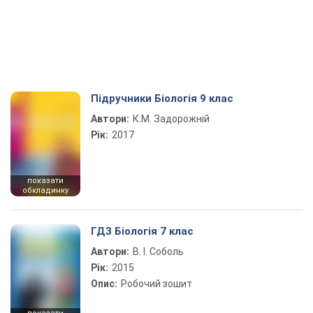
Підручники Біологія 9 клас
Автори:
К.М. Задорожній
Рік:
2017
показати
обкладинку
ГДЗ Біологія 7 клас
Автори:
В. І. Соболь
Рік:
2015
Опис:
Робочий зошит