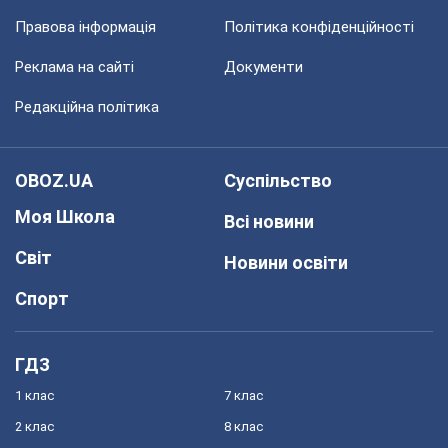
Правова інформація
Політика конфіденційності
Реклама на сайті
Документи
Редакційна політика
OBOZ.UA
Суспільство
Моя Школа
Всі новини
Світ
Новини освіти
Спорт
ГДЗ
1 клас
7 клас
2 клас
8 клас