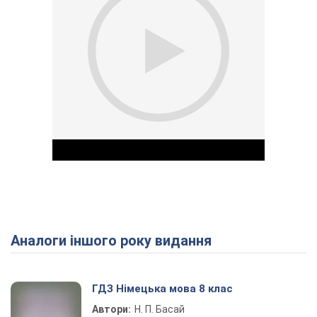
Аналоги іншого року видання
Play Video
ГДЗ Німецька мова 8 клас
Автори:
Н. П. Басай