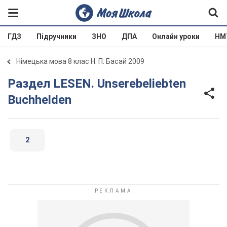
ГДЗ
Підручники
ЗНО
ДПА
Онлайн уроки
НМ
Німецька мова 8 клас Н. П. Басай 2009
Раздел LESEN. Unserebeliebten
Buchhelden
2