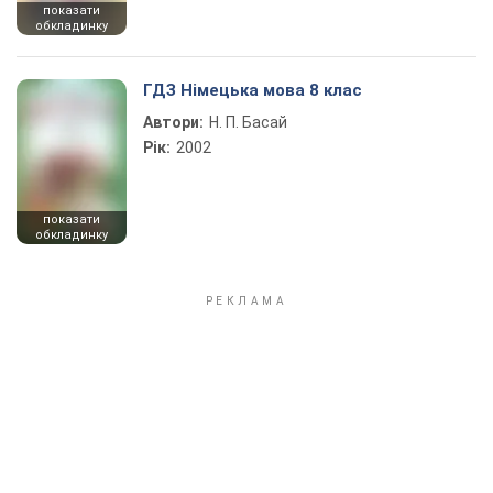
показати
обкладинку
ГДЗ Німецька мова 8 клас
Автори:
Н. П. Басай
Рік:
2002
показати
обкладинку