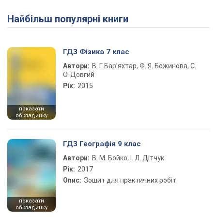
Найбільш популярні книги
ГДЗ Фізика 7 клас
Автори:
В. Г. Бар’яхтар, Ф. Я. Божинова, С.
О. Довгий
Рік:
2015
показати
обкладинку
ГДЗ Географія 9 клас
Автори:
В. М. Бойко, І. Л. Дітчук
Рік:
2017
Опис:
Зошит для практичних робіт
показати
обкладинку