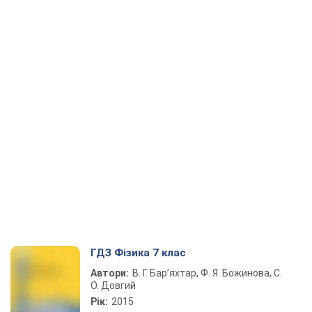
ГДЗ Фізика 7 клас
Автори:
В. Г. Бар’яхтар, Ф. Я. Божинова, С.
О. Довгий
Рік:
2015