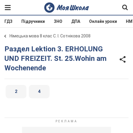
ГДЗ
Підручники
ЗНО
ДПА
Онлайн уроки
НМ
Німецька мова 8 клас С. І. Сотнікова 2008
Раздел Lektion 3. ERHOLUNG
UND FREIZEIT. St. 25.Wohin am
Wochenende
2
4