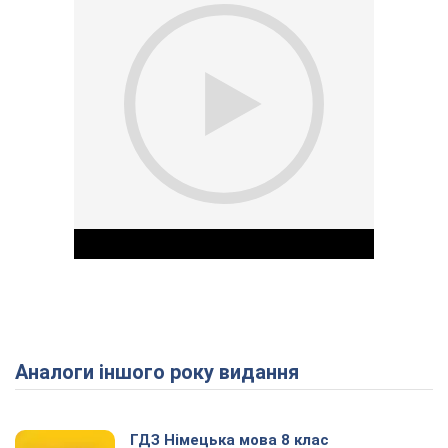
Аналоги іншого року видання
Play Video
ГДЗ Німецька мова 8 клас