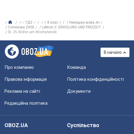
✅ ГДЗ ✅
⚡ 8 клас ⚡
Німецька мова ✍
Сотнікова 2008
Lektion 3. ERHOLUNG UND FREIZEIT
St. 25.Wohin am Wochenende
В начало
Про компанію
Команда
Правова інформація
Політика конфіденційності
Реклама на сайті
Документи
Редакційна політика
OBOZ.UA
Суспільство