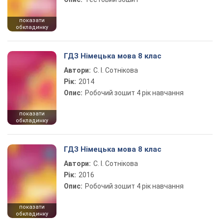
показати
обкладинку
ГДЗ Німецька мова 8 клас
Автори:
С. І. Сотнікова
Рік:
2014
Опис:
Робочий зошит 4 рік навчання
показати
обкладинку
ГДЗ Німецька мова 8 клас
Автори:
С. І. Сотнікова
Рік:
2016
Опис:
Робочий зошит 4 рік навчання
показати
обкладинку