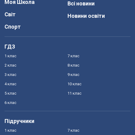
Моя Школа
Всі новини
Світ
Новини освіти
Спорт
ГДЗ
1 клас
7 клас
2 клас
8 клас
3 клас
9 клас
4 клас
10 клас
5 клас
11 клас
6 клас
Підручники
1 клас
7 клас