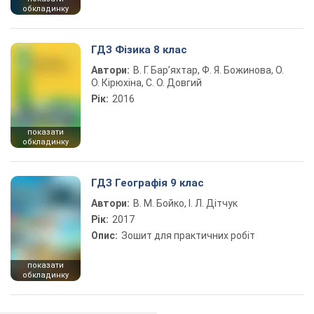
обкладинку
ГДЗ Фізика 8 клас
Автори:
В. Г. Бар’яхтар, Ф. Я. Божинова, О.
О. Кірюхіна, С. О. Довгий
Рік:
2016
показати
обкладинку
ГДЗ Географія 9 клас
Автори:
В. М. Бойко, І. Л. Дітчук
Рік:
2017
Опис:
Зошит для практичних робіт
показати
обкладинку