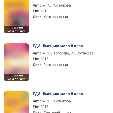
Автори:
С. І. Сотнікова
Рік:
2016
Опис:
4 рік навчання
показати
обкладинку
ГДЗ Німецька мова 8 клас
Автори:
Г. В. Гоголєва, С. І. Сотнікова
Рік:
2016
Опис:
8 рік навчання
показати
обкладинку
ГДЗ Німецька мова 8 клас
Автори:
С. І. Сотнікова
Рік:
2016
Опис:
Тестовий зошит