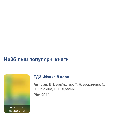
Найбільш популярні книги
ГДЗ Фізика 8 клас
Автори:
В. Г. Бар’яхтар, Ф. Я. Божинова, О.
О. Кірюхіна, С. О. Довгий
Рік:
2016
показати
обкладинку