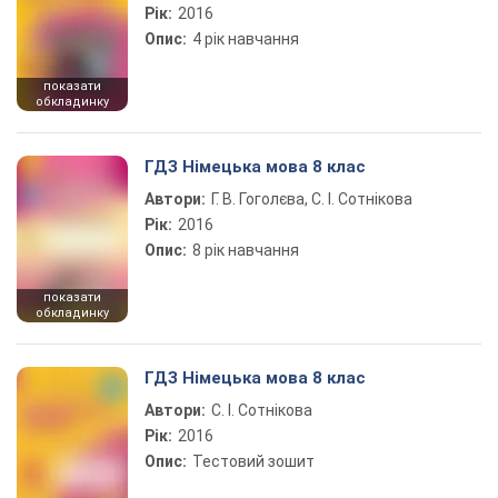
Рік:
2016
Опис:
4 рік навчання
показати
обкладинку
ГДЗ Німецька мова 8 клас
Автори:
Г. В. Гоголєва, С. І. Сотнікова
Рік:
2016
Опис:
8 рік навчання
показати
обкладинку
ГДЗ Німецька мова 8 клас
Автори:
С. І. Сотнікова
Рік:
2016
Опис:
Тестовий зошит