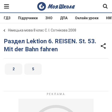
ГДЗ
Підручники
ЗНО
ДПА
Онлайн уроки
НМ
Німецька мова 8 клас С. І. Сотнікова 2008
Раздел Lektion 6. REISEN. St. 53.
Mit der Bahn fahren
2
5