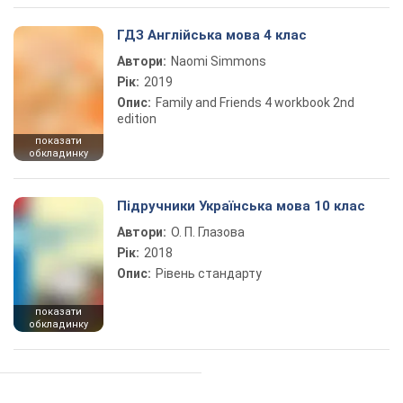
ГДЗ Англійська мова 4 клас
Автори:
Naomi Simmons
Рік:
2019
Опис:
Family and Friends 4 workbook 2nd
edition
показати
обкладинку
Підручники Українська мова 10 клас
Автори:
О. П. Глазова
Рік:
2018
Опис:
Рівень стандарту
показати
обкладинку