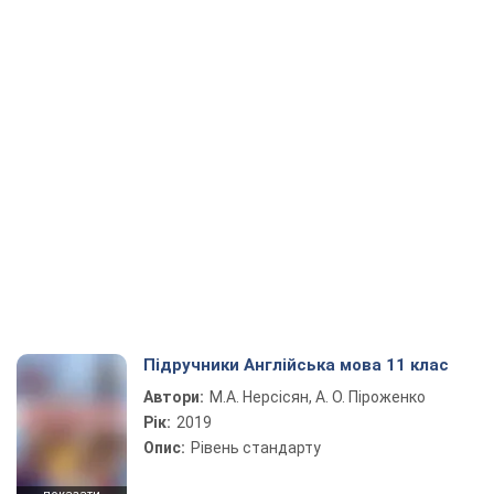
Підручники Англійська мова 11 клас
Автори:
М.А. Нерсісян, А. О. Піроженко
Рік:
2019
Опис:
Рівень стандарту