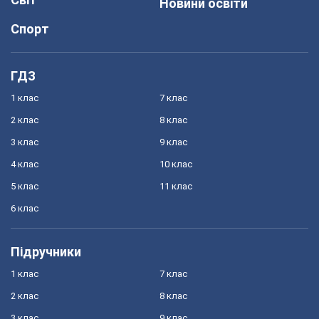
Новини освіти
Спорт
ГДЗ
1 клас
7 клас
2 клас
8 клас
3 клас
9 клас
4 клас
10 клас
5 клас
11 клас
6 клас
Підручники
1 клас
7 клас
2 клас
8 клас
3 клас
9 клас