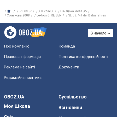
✅ ГДЗ ✅
⚡ 8 клас ⚡
Німецька мова ✍
Сотнікова 2008
Lektion 6. REISEN
St. 53. Mit der Bahn fahren
В начало
Про компанію
Команда
Правова інформація
Політика конфіденційності
Реклама на сайті
Документи
Редакційна політика
OBOZ.UA
Суспільство
Моя Школа
Всі новини
Світ