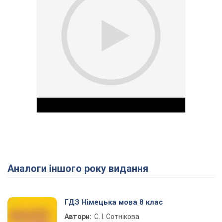
Аналоги іншого року видання
Play Video
ГДЗ Німецька мова 8 клас
Автори:
С. І. Сотнікова