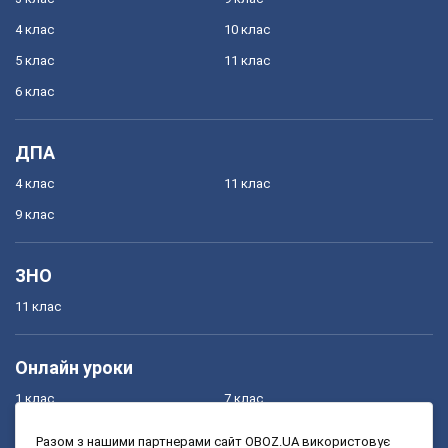
4 клас
10 клас
5 клас
11 клас
6 клас
ДПА
4 клас
11 клас
9 клас
ЗНО
11 клас
Онлайн уроки
1 клас
7 клас
2 клас
8 клас
Разом з нашими партнерами сайт OBOZ.UA використовує