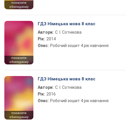
показати
обкладинку
ГДЗ Німецька мова 8 клас
Автори:
С. І. Сотнікова
Рік:
2014
Опис:
Робочий зошит 4 рік навчання
показати
обкладинку
ГДЗ Німецька мова 8 клас
Автори:
С. І. Сотнікова
Рік:
2016
Опис:
Робочий зошит 4 рік навчання
показати
обкладинку