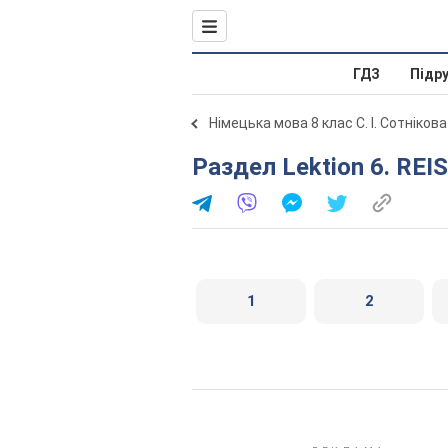
ГДЗ
Підр
Німецька мова 8 клас С. І. Сотніков
Раздел Lektion 6. REI
1
2