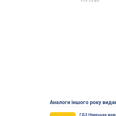
Аналоги іншого року вида
ГДЗ Німецька мов