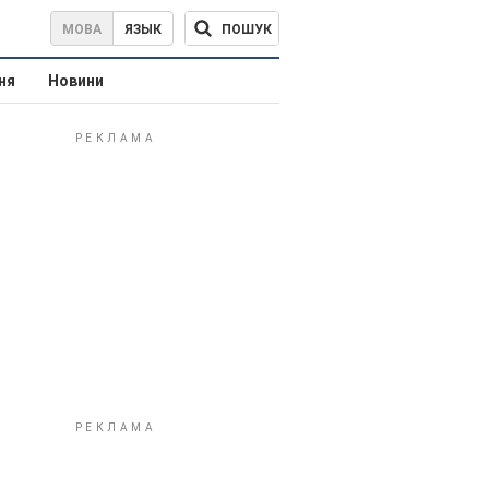
ПОШУК
МОВА
ЯЗЫК
ня
Новини