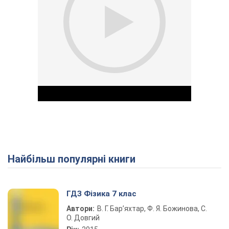
Найбільш популярні книги
Play Video
ГДЗ Фізика 7 клас
Автори:
В. Г. Бар’яхтар, Ф. Я. Божинова, С.
О. Довгий