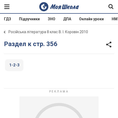
ГДЗ
Підручники
ЗНО
ДПА
Онлайн уроки
НМ
Російська література 8 клас В. І. Коровін 2010
Раздел к стр. 356
1-2-3