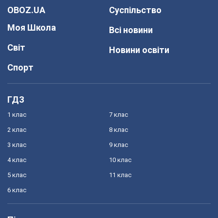
OBOZ.UA
Суспільство
Моя Школа
Всі новини
Світ
Новини освіти
Спорт
ГДЗ
1 клас
7 клас
2 клас
8 клас
3 клас
9 клас
4 клас
10 клас
5 клас
11 клас
6 клас