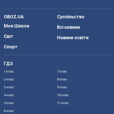
OBOZ.UA
Суспільство
Моя Школа
Всі новини
Світ
Новини освіти
Спорт
ГДЗ
1 клас
7 клас
2 клас
8 клас
3 клас
9 клас
4 клас
10 клас
5 клас
11 клас
6 клас