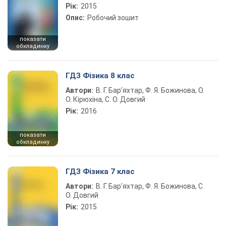
Рік:
2015
Опис:
Робочий зошит
показати
обкладинку
ГДЗ Фізика 8 клас
Автори:
В. Г. Бар’яхтар, Ф. Я. Божинова, О.
О. Кірюхіна, С. О. Довгий
Рік:
2016
показати
обкладинку
ГДЗ Фізика 7 клас
Автори:
В. Г. Бар’яхтар, Ф. Я. Божинова, С.
О. Довгий
Рік:
2015